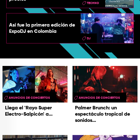
TECHNO
Así fue la primera edición de
ExpoDJ en Colombia
DJ
ANUNCIOS DE CONCIERTOS
ANUNCIOS DE CONCIERTOS
Llega el 'Rayo Super
Palmer Brunch: un
Electro-Salpicón' a...
espectáculo tropical de
sonidos...