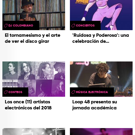
DJ COLOMBIANO
CONCIERTOS
El tornamesismo y el arte
'Ruidosa y Poderosa': una
de ver el disco girar
celebración de...
CONTEOS
MÚSICA ELECTRÓNICA
Los once (11) artistas
Loop 48 presenta su
electrónicos del 2018
jornada académica