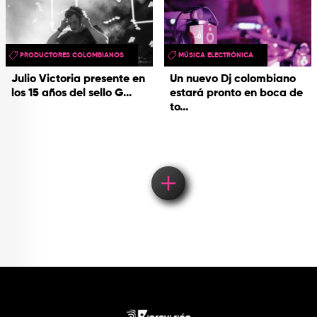
PRODUCTORES COLOMBIANOS
MÚSICA ELECTRÓNICA
Julio Victoria presente en
Un nuevo Dj colombiano
los 15 años del sello G...
estará pronto en boca de
to...
Load More