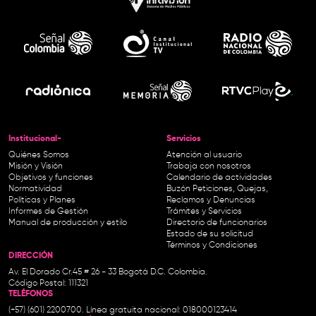
Institucional-
Servicios
Quiénes Somos
Atención al usuario
Misión y Visión
Trabaja con nosotros
Objetivos y funciones
Calendario de actividades
Normatividad
Buzón Peticiones, Quejas,
Políticas y Planes
Reclamos y Denuncias
Informes de Gestión
Trámites y Servicios
Manual de producción y estilo
Directorio de funcionarios
Estado de su solicitud
Términos y Condiciones
DIRECCIÓN
Av. El Dorado Cr.45 # 26 - 33 Bogotá D.C. Colombia.
Código Postal: 111321
TELÉFONOS
(+57) (601) 2200700. Línea gratuita nacional: 018000123414