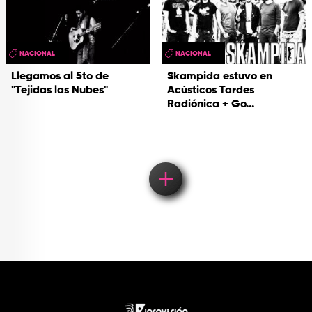
NACIONAL
NACIONAL
Llegamos al 5to de
Skampida estuvo en
"Tejidas las Nubes"
Acústicos Tardes
Radiónica + Go...
Load More