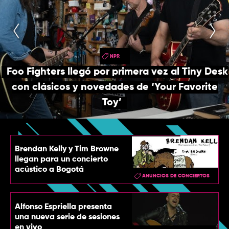
TOP
QUIÉNES SOMOS
CONTACTO
NPR
Foo Fighters llegó por primera vez al Tiny Desk
con clásicos y novedades de ‘Your Favorite
Toy’
Brendan Kelly y Tim Browne
llegan para un concierto
acústico a Bogotá
ANUNCIOS DE CONCIERTOS
Alfonso Espriella presenta
una nueva serie de sesiones
en vivo