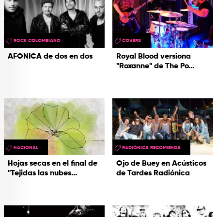
ROCK COLOMBIANO
COVERS
AFONICA de dos en dos
Royal Blood versiona
"Roxanne" de The Po...
NACIONAL
RADIÓNICA RECOMIENDA
Hojas secas en el final de
Ojo de Buey en Acústicos
"Tejidas las nubes...
de Tardes Radiónica