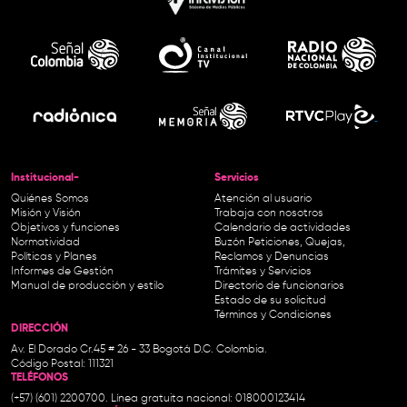
Institucional-
Servicios
Quiénes Somos
Atención al usuario
Misión y Visión
Trabaja con nosotros
Objetivos y funciones
Calendario de actividades
Normatividad
Buzón Peticiones, Quejas,
Políticas y Planes
Reclamos y Denuncias
Informes de Gestión
Trámites y Servicios
Manual de producción y estilo
Directorio de funcionarios
Estado de su solicitud
Términos y Condiciones
DIRECCIÓN
Av. El Dorado Cr.45 # 26 - 33 Bogotá D.C. Colombia.
Código Postal: 111321
TELÉFONOS
(+57) (601) 2200700. Línea gratuita nacional: 018000123414