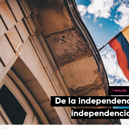
ANÁLISIS
De la independenci
independencia