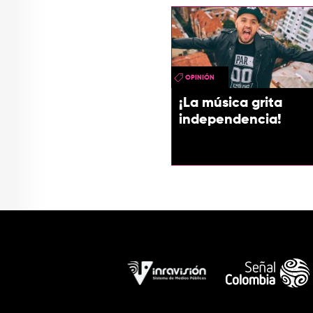
OPINIÓN
¡La música grita
independencia!