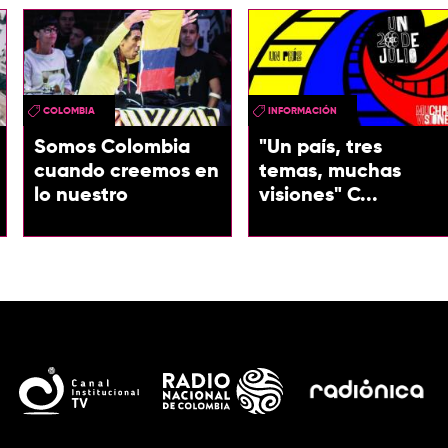
COLOMBIA
INFORMACIÓN
Somos Colombia
"Un país, tres
cuando creemos en
temas, muchas
lo nuestro
visiones" C...