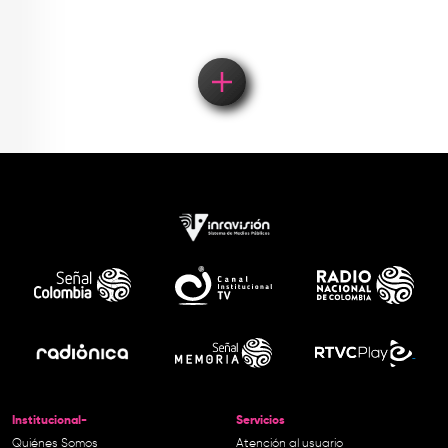
Institucional-
Servicios
Quiénes Somos
Atención al usuario