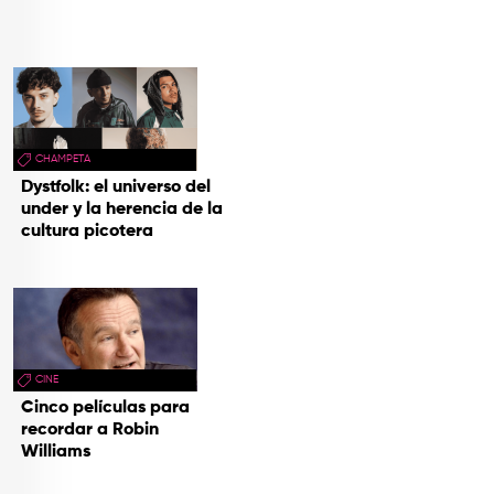
TOP
QUIÉNES SOMOS
CONTACTO
CHAMPETA
Dystfolk: el universo del
under y la herencia de la
cultura picotera
CINE
Cinco películas para
recordar a Robin
Williams