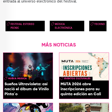
entrada al universo electrónico del festival.
FESTIVAL ESTEREO
MÚSICA
TECHNO
PICNIC
ELECTRÓNICA
MÁS NOTICIAS
NUEVA MUSICA
EVENTOS CULTURALES
Sueños Ultravioleta: así
MUTA 2026 abre
nació el álbum de Vinilo
inscripciones para su
Pinta´o
quinta edición en Cali