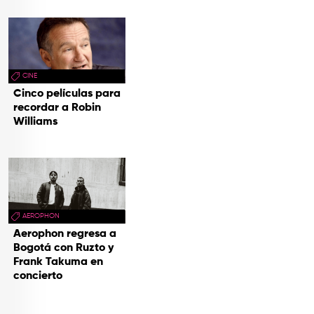
CINE
Cinco películas para
recordar a Robin
Williams
AEROPHON
Aerophon regresa a
Bogotá con Ruzto y
Frank Takuma en
concierto