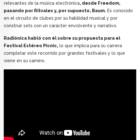
relevantes de la música electrónica
, desde Freedom,
pasando por Ritvales y, por supuesto, Baum.
Es conocido
en el circuito de clubes por su habilidad musical y por
construir sets con un carácter envolvente y narrativo.
Radiónica habló con él sobre su propuesta para el
Festival Estéreo Picnic,
lo que implica para su carrera
completar este recorrido por grandes festivales y lo que
viene en su camino.