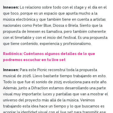
Innexen:
Lo relaciono sobre todo con el stage y el día en el
que toco, porque es un espacio que apunta mucho a la
música electrónica y que también tiene en cuenta a artistas
nacionales como Peter Blue, Diossa o Briela. Siento que la
propuesta de Innexen es llamativa, pero también coherente
con el timetable y con el inicio del festival. Es una propuesta
que tiene contenido, experiencia y profesionalismo.
Radiónica: Cuéntanos algunos detalles de lo que
podremos escuchar en tu live set
Innexen:
Para este Picnic reconstruí toda la propuesta
musical de 2026. Llevo bastante tiempo trabajando en esto.
Todo lo que fue el sonido de 2025 evoluciona para este año.
Además, junto a Difraction estamos desarrollando una parte
visual muy importante: luces y pantallas que van a mostrar el
universo del proyecto más allá de la música. Venimos
trabajando esta idea hace un tiempo y lo que buscamos es
acoplar la identidad visual con el live set para transmitir ese