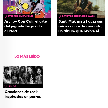
EVENTOS CULTURALES
ARTISTAS INTERNACIONALES
Art Toy Con Cali: el arte
Santi Muk mira hacia sus
del juguete llega a la
raíces con + de cerquita,
ciudad
un álbum que revive el
origen de sus canciones
LO MÁS LEÍDO
PERROS
Canciones de rock
inspiradas en perros