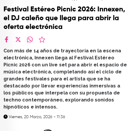
TOP
Festival Estéreo Picnic 2026: Innexen,
QUIÉNES SOMOS
el DJ caleño que llega para abrir la
oferta electrónica
CONTACTO
facebook
X
whatsapp
Con más de 14 años de trayectoria en la escena
electrónica, Innexen llega al Festival Estéreo
Picnic 2026 con un live set para abrir el espacio de
música electrónica, completando así el ciclo de
grandes festivales para el artista que se ha
destacado por llevar experiencias inmersivas a
los públicos que interpela con su propuesta de
techno contemporáneo, explorando sonidos
hipnóticos e intensos.
Viernes, 20 Marzo, 2026 - 11:36