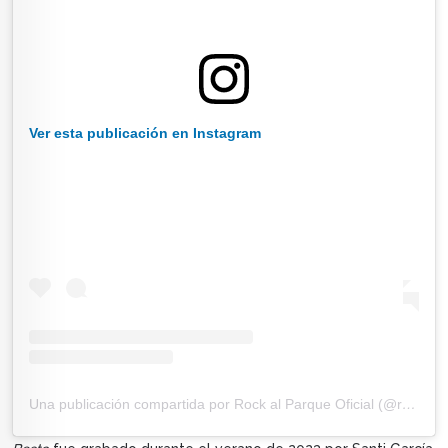
Ver esta publicación en Instagram
Una publicación compartida por Rock al Parque Oficial (@rockalparqueoficial)