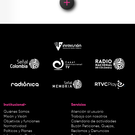
Institucional-
Servicios
Quiénes Somos
Atención al usuario
Misión y Visión
Trabaja con nosotros
Objetivos y funciones
Calendario de actividades
Normatividad
Buzón Peticiones, Quejas,
Políticas y Planes
Reclamos y Denuncias