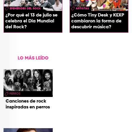
EFEMÉRIDES DEL ROCK
ARTISTAS
¿Por qué el 13 de julio se
¿Cómo Tiny Desk y KEXP
celebra el Día Mundial
cambiaron la forma de
del Rock?
descubrir música?
LO MÁS LEÍDO
PERROS
Canciones de rock
inspiradas en perros