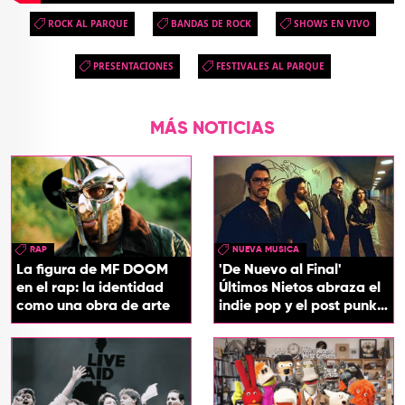
ROCK AL PARQUE
BANDAS DE ROCK
SHOWS EN VIVO
PRESENTACIONES
FESTIVALES AL PARQUE
MÁS NOTICIAS
RAP
NUEVA MUSICA
La figura de MF DOOM
'De Nuevo al Final'
en el rap: la identidad
Últimos Nietos abraza el
como una obra de arte
indie pop y el post punk
en su nuevo EP