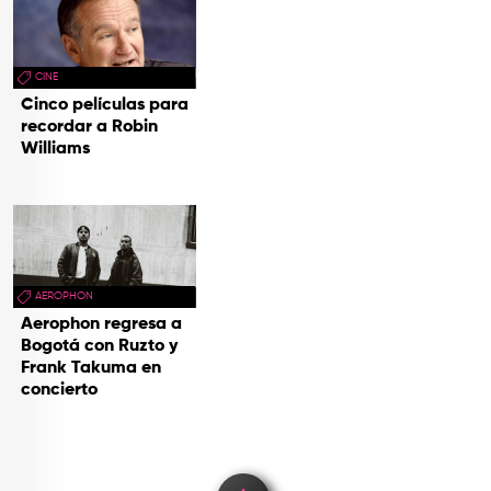
CINE
Cinco películas para
recordar a Robin
Williams
AEROPHON
Aerophon regresa a
Bogotá con Ruzto y
Frank Takuma en
concierto