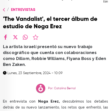
Edri
TOP
ENTREVISTAS
QUIÉNES SOMOS
'The Vandalist', el tercer álbum de
CONTACTO
estudio de Noga Erez
facebook
X
whatsapp
La artista israelí presentó su nuevo trabajo
discográfico que cuenta con colaboraciones
como Dillom, Robbie Williams, Flyana Boss y Eden
Ben Zaken.
Lunes, 23 Septiembre, 2024 - 10:09
Por: Catalina Bernal
En entrevista con
Noga Erez,
descubrimos los detalles
detrás de su nuevo lanzamiento, los retos que enfrentó, las