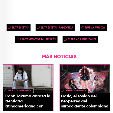
ENTREVISTAS
ENTREVISTAS RADIÓNICA
NUEVA MUSICA
LANZAMIENTOS MUSICALES
ESTRENOS MUSICALES
MÁS NOTICIAS
RAP COLOMBIANO
GÉNERO URBANO
Frank Takuma abraza la
Catlo, el sonido del
identidad
neoperreo del
latinoamericana con
suroccidente colombiano
'InDios'