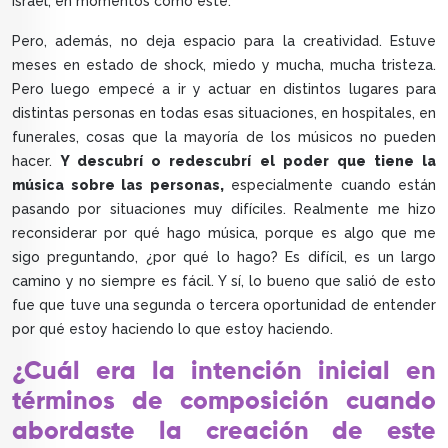
Israel, en momentos como este.
Pero, además, no deja espacio para la creatividad. Estuve
meses en estado de shock, miedo y mucha, mucha tristeza.
Pero luego empecé a ir y actuar en distintos lugares para
distintas personas en todas esas situaciones, en hospitales, en
funerales, cosas que la mayoría de los músicos no pueden
hacer.
Y descubrí o redescubrí el poder que tiene la
música sobre las personas,
especialmente cuando están
pasando por situaciones muy difíciles. Realmente me hizo
reconsiderar por qué hago música, porque es algo que me
sigo preguntando, ¿por qué lo hago? Es difícil, es un largo
camino y no siempre es fácil. Y sí, lo bueno que salió de esto
fue que tuve una segunda o tercera oportunidad de entender
por qué estoy haciendo lo que estoy haciendo.
¿Cuál era la intención inicial en
términos de composición cuando
abordaste la creación de este