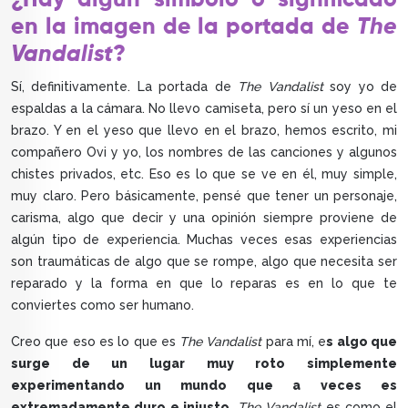
¿Hay algún símbolo o significado
en la imagen de la portada de
The
Vandalist
?
Sí, definitivamente. La portada de
The Vandalist
soy yo de
espaldas a la cámara. No llevo camiseta, pero sí un yeso en el
brazo. Y en el yeso que llevo en el brazo, hemos escrito, mi
compañero Ovi y yo, los nombres de las canciones y algunos
chistes privados, etc. Eso es lo que se ve en él, muy simple,
muy claro. Pero básicamente, pensé que tener un personaje,
carisma, algo que decir y una opinión siempre proviene de
algún tipo de experiencia. Muchas veces esas experiencias
son traumáticas de algo que se rompe, algo que necesita ser
reparado y la forma en que lo reparas es en lo que te
conviertes como ser humano.
Creo que eso es lo que es
The Vandalist
para mí, e
s algo que
surge de un lugar muy roto simplemente
experimentando un mundo que a veces es
extremadamente duro e injusto.
The Vandalist
es como el