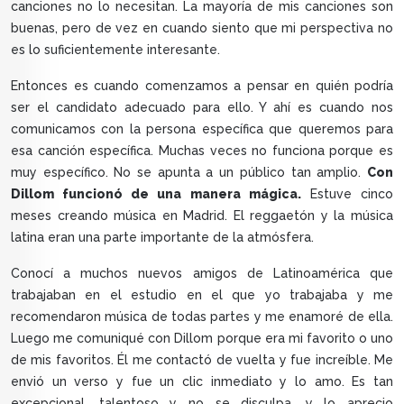
canciones no lo necesitan. La mayoría de mis canciones son
buenas, pero de vez en cuando siento que mi perspectiva no
es lo suficientemente interesante.
Entonces es cuando comenzamos a pensar en quién podría
ser el candidato adecuado para ello. Y ahí es cuando nos
comunicamos con la persona específica que queremos para
esa canción específica. Muchas veces no funciona porque es
muy específico. No se apunta a un público tan amplio.
Con
Dillom funcionó de una manera mágica.
Estuve cinco
meses creando música en Madrid. El reggaetón y la música
latina eran una parte importante de la atmósfera.
Conocí a muchos nuevos amigos de Latinoamérica que
trabajaban en el estudio en el que yo trabajaba y me
recomendaron música de todas partes y me enamoré de ella.
Luego me comuniqué con Dillom porque era mi favorito o uno
de mis favoritos. Él me contactó de vuelta y fue increíble. Me
envió un verso y fue un clic inmediato y lo amo. Es tan
excepcional, talentoso y no se disculpa, y lo aprecio