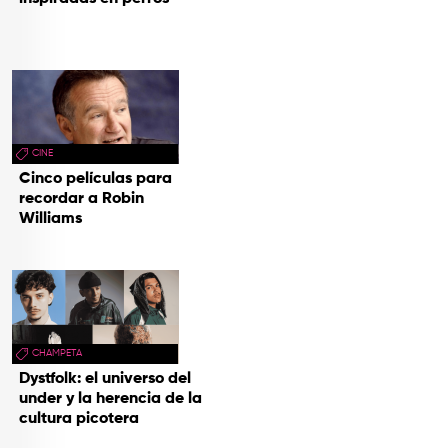
CINE
Cinco películas para
recordar a Robin
Williams
CHAMPETA
Dystfolk: el universo del
under y la herencia de la
cultura picotera