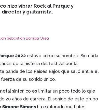
co hizo vibrar Rock al Parque y
irector y guitarrista.
Juan Sebastián Barriga Ossa
 Parque 2022
estuvo como su nombre. Sin duda
os de la historia del festival por la
 banda de los Países Bajos que salió entre el
a fuerza de su sonido único.
etal sinfónico es limitar un poco todo lo que
o 20 años de carrera. El sonido de este grupo
o
Simone Simons
ha explorado múltiples