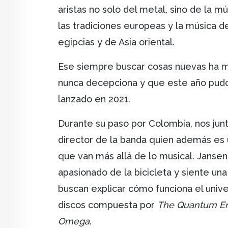
aristas no solo del metal, sino de la m
las tradiciones europeas y la música d
egipcias y de Asia oriental.
Ese siempre buscar cosas nuevas ha ma
nunca decepciona y que este año pud
lanzado en 2021.
Durante su paso por Colombia, nos ju
director de la banda quien además es 
que van más allá de lo musical. Jansen
apasionado de la bicicleta y siente una
buscan explicar cómo funciona el unive
discos compuesta por
The Quantum E
Omega
.