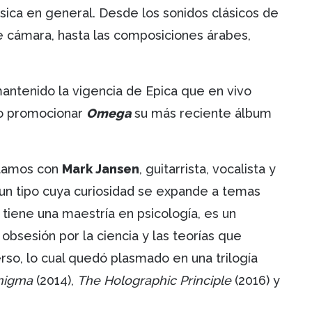
úsica en general. Desde los sonidos clásicos de
e cámara, hasta las composiciones árabes,
ntenido la vigencia de Epica que en vivo
o promocionar
Omega
su más reciente álbum
ntamos con
Mark Jansen
, guitarrista, vocalista y
un tipo cuya curiosidad se expande a temas
 tiene una maestría en psicología, es un
 obsesión por la ciencia y las teorías que
rso, lo cual quedó plasmado en una trilogía
nigma
(2014),
The Holographic Principle
(2016) y