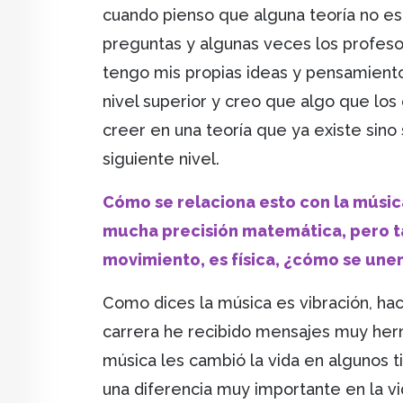
cuando pienso que alguna teoría no e
preguntas y algunas veces los profeso
tengo mis propias ideas y pensamiento
nivel superior y creo que algo que los
creer en una teoría que ya existe sino 
siguiente nivel.
Cómo se relaciona esto con la músi
mucha precisión matemática, pero ta
movimiento, es física, ¿cómo se unen
Como dices la música es vibración, hac
carrera he recibido mensajes muy he
música les cambió la vida en algunos 
una diferencia muy importante en la vi