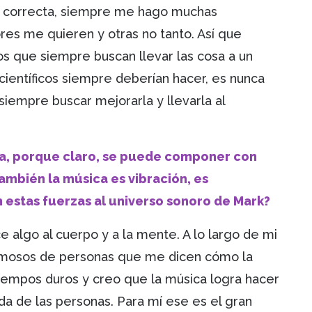
s correcta, siempre me hago muchas
res me quieren y otras no tanto. Así que
s que siempre buscan llevar las cosa a un
 científicos siempre deberían hacer, es nunca
siempre buscar mejorarla y llevarla al
ca, porque claro, se puede componer con
mbién la música es vibración, es
 estas fuerzas al universo sonoro de Mark?
e algo al cuerpo y a la mente. A lo largo de mi
rmosos de personas que me dicen cómo la
tiempos duros y creo que la música logra hacer
da de las personas. Para mí ese es el gran