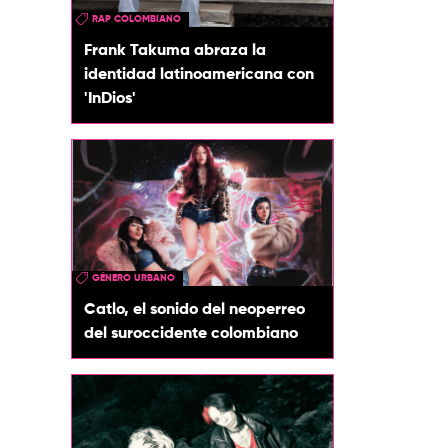
RAP COLOMBIANO
Frank Takuma abraza la
identidad latinoamericana con
'InDios'
GÉNERO URBANO
Catlo, el sonido del neoperreo
del suroccidente colombiano