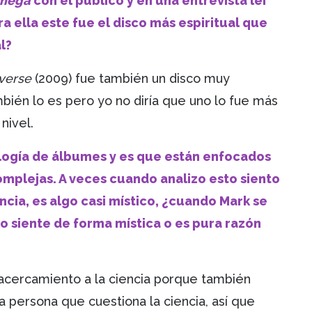
mega
con el público y en una entrevista leí
ella este fue el disco más espiritual que
l?
iverse
(2009) fue también un disco muy
bién lo es pero yo no diría que uno lo fue más
nivel.
ilogía de álbumes y es que están enfocados
complejas. A veces cuando analizo esto siento
ncia, es algo casi místico, ¿cuando Mark se
o siente de forma mística o es pura razón
 acercamiento a la ciencia porque también
a persona que cuestiona la ciencia, así que