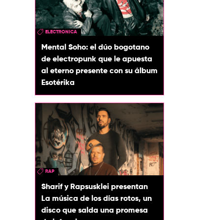
ELECTRONICA
Mental Soho: el dúo bogotano
de electropunk que le apuesta
al eterno presente con su álbum
Esotérika
RAP
Sharif y Rapsusklei presentan
La música de los días rotos, un
disco que salda una promesa