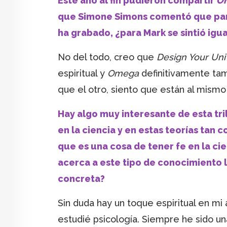
Este año al fin pudieron compartir
O
que Simone Simons comentó que para 
ha grabado, ¿para Mark se sintió igua
No del todo, creo que
Design Your Un
espiritual y
Omega
definitivamente tam
que el otro, siento que están al mismo 
Hay algo muy interesante de esta tr
en la ciencia y en estas teorías tan 
que es una cosa de tener fe en la cie
acerca a este tipo de conocimiento l
concreta?
Sin duda hay un toque espiritual en mi
estudié psicología. Siempre he sido un