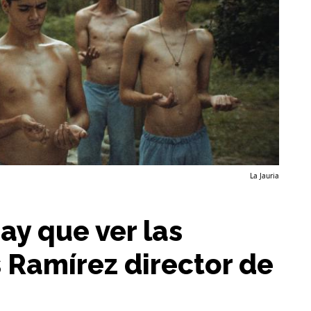
La Jauria
hay que ver las
s Ramírez director de