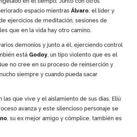
ongelado en el tiempo. Junto con otros
eteriorado espacio mientras
Álvaro
, el líder y
de ejercicios de meditación, sesiones de
arles que en la vida hay otro camino.
varios demonios y junto a él, ejerciendo control
ambién está
Godoy
, un tipo violento que es el
Que no cree en su proceso de reinserción y
an mucho siempre y cuando pueda sacar
 las que vive y el aislamiento de sus días, Eliú
proceso avanza y este silencioso personaje se
ono
, su ex mejor amigo y cómplice, también es