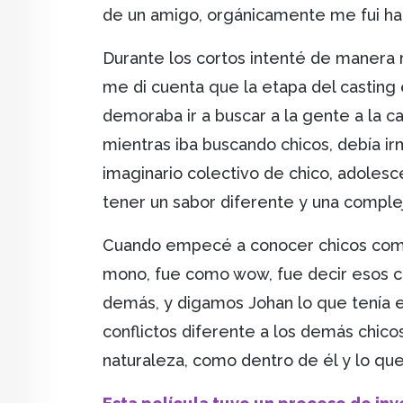
de un amigo, orgánicamente me fui haci
Durante los cortos intenté de manera m
me di cuenta que la etapa del casting
demoraba ir a buscar a la gente a la ca
mientras iba buscando chicos, debía i
imaginario colectivo de chico, adolesce
tener un sabor diferente y una comple
Cuando empecé a conocer chicos como J
mono, fue como wow, fue decir esos chi
demás, y digamos Johan lo que tenía er
conflictos diferente a los demás chico
naturaleza, como dentro de él y lo que