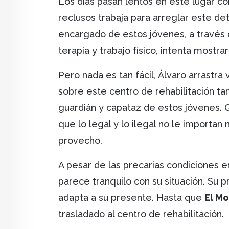
Los días pasan lentos en este lugar c
reclusos trabaja para arreglar este d
encargado de estos jóvenes, a través 
terapia y trabajo físico, intenta mostr
Pero nada es tan fácil, Álvaro arrastra 
sobre este centro de rehabilitación t
guardián y capataz de estos jóvenes. 
que lo legal y lo ilegal no le import
provecho.
A pesar de las precarias condiciones en
parece tranquilo con su situación. Su 
adapta a su presente. Hasta que
El M
trasladado al centro de rehabilitación.