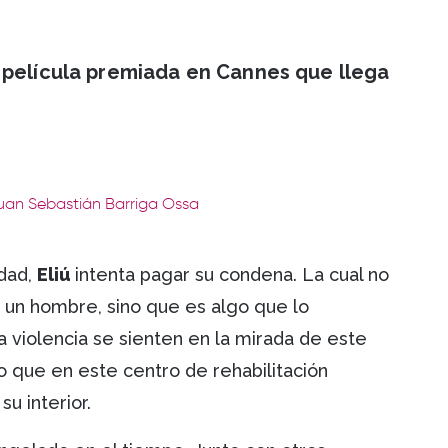
 película premiada en Cannes que llega
Juan Sebastián Barriga Ossa
edad,
Eliú
intenta pagar su condena. La cual no
 un hombre, sino que es algo que lo
a violencia se sienten en la mirada de este
so que en este centro de rehabilitación
su interior.