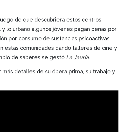
 luego de que descubriera estos centros
l y lo urbano algunos jóvenes pagan penas por
ión por consumo de sustancias psicoactivas.
on estas comunidades dando talleres de cine y
ambio de saberes se gestó
La Jauría
.
 más detalles de su ópera prima, su trabajo y