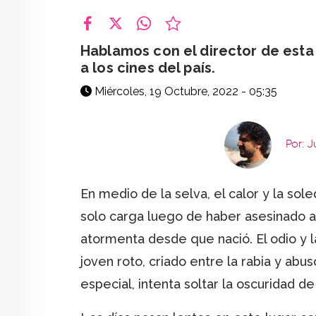
facebook
X
whatsapp
Hablamos con el director de esta
a los cines del país.
Miércoles, 19 Octubre, 2022 - 05:35
Por: 
En medio de la selva, el calor y la sol
solo carga luego de haber asesinado a
atormenta desde que nació. El odio y l
joven roto, criado entre la rabia y abu
especial, intenta soltar la oscuridad de 