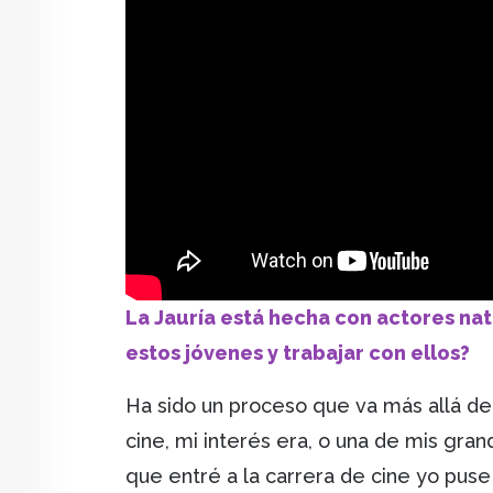
La Jauría está hecha con actores na
estos jóvenes y trabajar con ellos?
Ha sido un proceso que va más allá de
cine, mi interés era, o una de mis gra
que entré a la carrera de cine yo puse 