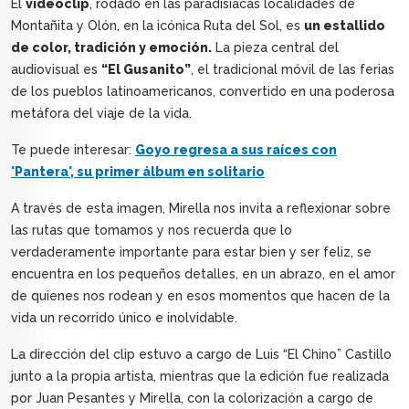
El
videoclip
, rodado en las paradisíacas localidades de
Montañita y Olón, en la icónica Ruta del Sol, es
un estallido
de color, tradición y emoción.
La pieza central del
audiovisual es
“El Gusanito”
, el tradicional móvil de las ferias
de los pueblos latinoamericanos, convertido en una poderosa
metáfora del viaje de la vida.
Te puede interesar:
Goyo regresa a sus raíces con
'Pantera', su primer álbum en solitario
A través de esta imagen, Mirella nos invita a reflexionar sobre
las rutas que tomamos y nos recuerda que lo
verdaderamente importante para estar bien y ser feliz, se
encuentra en los pequeños detalles, en un abrazo, en el amor
de quienes nos rodean y en esos momentos que hacen de la
vida un recorrido único e inolvidable.
La dirección del clip estuvo a cargo de Luis “El Chino” Castillo
junto a la propia artista, mientras que la edición fue realizada
por Juan Pesantes y Mirella, con la colorización a cargo de