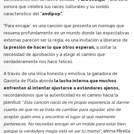
sonora que celebra sus raíces culturales y su sonido
característico del "
andipop".
“Para encajar” es una canción que presenta un mensaje que
resuena profundamente en un mundo donde las expectativas
externas parecen ser la regla; es una invitación a liberarse de
la presión de hacer lo que otros esperan,
a soltar la
necesidad de aprobación y a elegir el camino que
verdaderamente nos hace felices.
A través de una lírica honesta y emotiva, la ganadora de
Gaviota de Plata aborda
la lucha interna que muchos
enfrentan al intentar ajustarse a estándares ajenos,
recordándonos que la autenticidad es el camino hacia la
plenitud. “
Esta canción nació de mi propia experiencia al darme
cuenta de que no se trata de cambiar para agradar, sino de
aceptar quién eres y encontrar el lugar al que realmente
perteneces. No necesitas encajar en un molde para estar bien,
porque la verdadera magia está en ser tú mismo"
, afirma Mirella