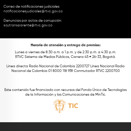
Correo de notificaciones judiciales:
notificacionesjudiciales@rtvc.gov.co
Denuncias por actos de corrupción:
soytransparente@rtvc.gov.co
Horario de atención y entrega de premios:
Lunes a viernes de 8:30 a.m. a 1 p.m. y de 2:30 p.m. a 4:30 p.m.
RTVC Sistema de Medios Públicos, Carrera 45 # 26-33, Bogotá.
Línea directa Radio Nacional de Colombia 2200727 Línea Nacional Radio
Nacional de Colombia 01 8000 118 959. Conmutador RTVC 2200700
Este contenido fue financiado con recursos del Fondo Único de Tecnologías
de la Información y las Comunicaciones de MinTic.