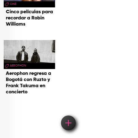
CINE
Cinco películas para
recordar a Robin
Williams
AEROPHON
Aerophon regresa a
Bogotá con Ruzto y
Frank Takuma en
concierto