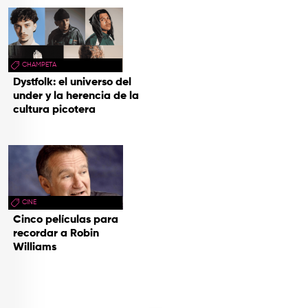
CHAMPETA
Dystfolk: el universo del
under y la herencia de la
cultura picotera
CINE
Cinco películas para
recordar a Robin
Williams