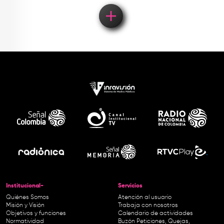
Institucional-
Servicios
Quiénes Somos
Atención al usuario
Misión y Visión
Trabaja con nosotros
Objetivos y funciones
Calendario de actividades
Normatividad
Buzón Peticiones, Quejas,