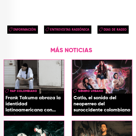
INFORMACIÓN
ENTREVISTAS RADIÓNICA
DIAS DE RADIO
MÁS NOTICIAS
RAP COLOMBIANO
GÉNERO URBANO
Frank Takuma abraza la
Catlo, el sonido del
identidad
neoperreo del
latinoamericana con
suroccidente colombiano
'InDios'