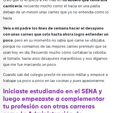
Creo que lo empecé a ver más en
mi abuelo que tenía una
carnicería
, recuerdo mucho como él hacía en una palita
debajo de un mesón unas carnes que yo no entendía como lo
hacía.
Veía a mi padre los fines de semana hacer el desayuno
con unas carnes que solo hasta ahora logro entender un
poco
, pero en su momento no sabía qué carne se utilizaba,
porque no comíamos de las mejores carnes premium que se
usan hoy en día. Recuerdo mucho cómo cortaban la cebolla,
el tomate, hacía unos desayunos maravillosos y eso digamos
que me fue marcando un poco.
Cuando salí del colegio presté mi servicio militar y empecé a
trabajar ya poco a poco en las cocinas y pues apasionarme.
Iniciaste estudiando en el SENA y
luego empezaste a complementar
tu profesión con otras carreras