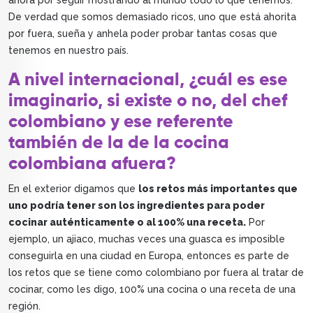
ahora por seguir mostrando al mundo todo lo que tenemos.
De verdad que somos demasiado ricos, uno que está ahorita
por fuera, sueña y anhela poder probar tantas cosas que
tenemos en nuestro país.
A nivel internacional, ¿cuál es ese
imaginario, si existe o no, del chef
colombiano y ese referente
también de la de la cocina
colombiana afuera?
En el exterior digamos que
los retos más importantes que
uno podría tener son los ingredientes para poder
cocinar auténticamente o al 100% una receta.
Por
ejemplo, un ajiaco, muchas veces una guasca es imposible
conseguirla en una ciudad en Europa, entonces es parte de
los retos que se tiene como colombiano por fuera al tratar de
cocinar, como les digo, 100% una cocina o una receta de una
región.