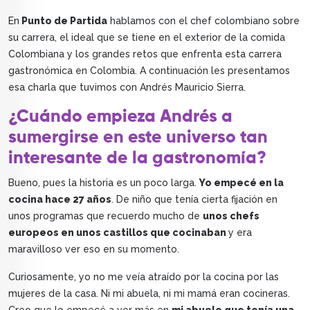
En
Punto de Partida
hablamos con el chef colombiano sobre
su carrera, el ideal que se tiene en el exterior de la comida
Colombiana y los grandes retos que enfrenta esta carrera
gastronómica en Colombia. A continuación les presentamos
esa charla que tuvimos con Andrés Mauricio Sierra.
¿Cuándo empieza Andrés a
sumergirse en este universo tan
interesante de la gastronomía?
Bueno, pues la historia es un poco larga.
Yo empecé en la
cocina hace 27 años
. De niño que tenía cierta fijación en
unos programas que recuerdo mucho de
unos chefs
europeos en unos castillos que cocinaban
y era
maravilloso ver eso en su momento.
Curiosamente, yo no me veía atraído por la cocina por las
mujeres de la casa. Ni mi abuela, ni mi mamá eran cocineras.