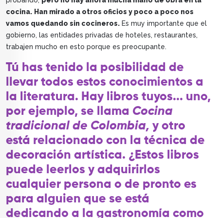
probando,
pero no hay ahora mucha mano de obra en la
cocina.
Han mirado a otros oficios y poco a poco nos
vamos quedando sin cocineros.
Es muy importante que el
gobierno, las entidades privadas de hoteles, restaurantes,
trabajen mucho en esto porque es preocupante.
Tú has tenido la posibilidad de
llevar todos estos conocimientos a
la literatura. Hay libros tuyos... uno,
por ejemplo, se llama
Cocina
tradicional de Colombia,
y otro
está relacionado con la técnica de
decoración artística. ¿Estos libros
puede leerlos y adquirirlos
cualquier persona o de pronto es
para alguien que se está
dedicando a la gastronomía como