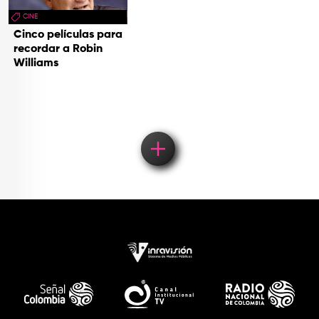
CINE
Cinco películas para
recordar a Robin
Williams