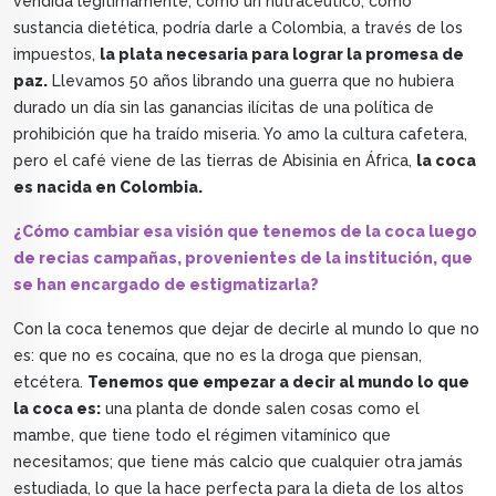
vendida legítimamente, como un nutracéutico, como
sustancia dietética, podría darle a Colombia, a través de los
impuestos,
la plata necesaria para lograr la promesa de
paz.
Llevamos 50 años librando una guerra que no hubiera
durado un día sin las ganancias ilícitas de una política de
prohibición que ha traído miseria. Yo amo la cultura cafetera,
pero el café viene de las tierras de Abisinia en África,
la coca
es nacida en Colombia.
¿Cómo cambiar esa visión que tenemos de la coca luego
de recias campañas, provenientes de la institución, que
se han encargado de estigmatizarla?
Con la coca tenemos que dejar de decirle al mundo lo que no
es: que no es cocaína, que no es la droga que piensan,
etcétera.
Tenemos que empezar a decir al mundo lo que
la coca es:
una planta de donde salen cosas como el
mambe, que tiene todo el régimen vitamínico que
necesitamos; que tiene más calcio que cualquier otra jamás
estudiada, lo que la hace perfecta para la dieta de los altos