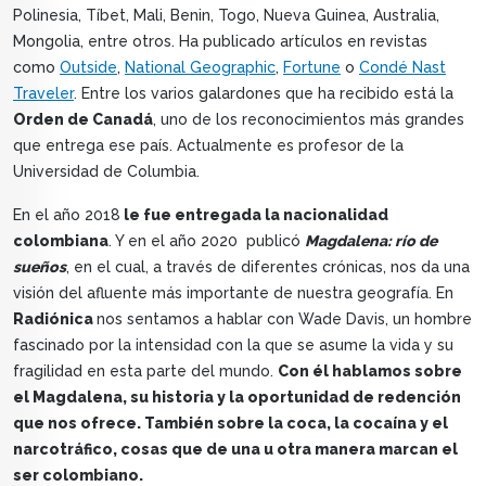
Polinesia, Tíbet, Mali, Benin, Togo, Nueva Guinea, Australia,
Mongolia, entre otros. Ha publicado artículos en revistas
como
Outside
,
National Geographic
,
Fortune
o
Condé Nast
Traveler
. Entre los varios galardones que ha recibido está la
Orden de Canadá
, uno de los reconocimientos más grandes
que entrega ese país. Actualmente es profesor de la
Universidad de Columbia.
En el año 2018
le fue entregada la nacionalidad
colombiana
. Y en el año 2020 publicó
Magdalena: río de
sueños
, en el cual, a través de diferentes crónicas, nos da una
visión del afluente más importante de nuestra geografía. En
Radiónica
nos sentamos a hablar con Wade Davis, un hombre
fascinado por la intensidad con la que se asume la vida y su
fragilidad en esta parte del mundo.
Con él hablamos sobre
el Magdalena, su historia y la oportunidad de redención
que nos ofrece. También sobre la coca, la cocaína y el
narcotráfico, cosas que de una u otra manera marcan el
ser colombiano.