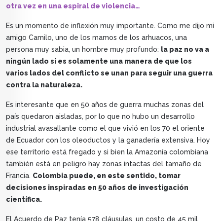
otra vez en una espiral de violencia…
Es un momento de inflexión muy importante. Como me dijo mi
amigo Camilo, uno de los mamos de los arhuacos, una
persona muy sabia, un hombre muy profundo:
la paz no va a
ningún lado si es solamente una manera de que los
varios lados del conflicto se unan para seguir una guerra
contra la naturaleza.
Es interesante que en 50 años de guerra muchas zonas del
país quedaron aisladas, por lo que no hubo un desarrollo
industrial avasallante como el que vivió en los 70 el oriente
de Ecuador con los oleoductos y la ganadería extensiva. Hoy
ese territorio está fregado y si bien la Amazonía colombiana
también está en peligro hay zonas intactas del tamaño de
Francia.
Colombia puede, en este sentido, tomar
decisiones inspiradas en 50 años de investigación
científica.
El Acuerdo de Paz tenía 578 cláusulas, un costo de 45 mil