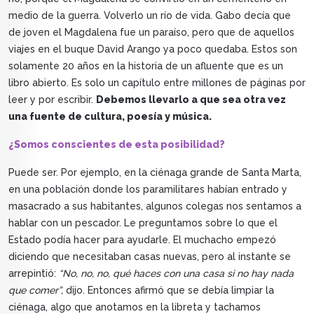
medio de la guerra. Volverlo un río de vida. Gabo decía que
de joven el Magdalena fue un paraíso, pero que de aquellos
viajes en el buque David Arango ya poco quedaba. Estos son
solamente 20 años en la historia de un afluente que es un
libro abierto. Es solo un capítulo entre millones de páginas por
leer y por escribir.
Debemos llevarlo a que sea otra vez
una fuente de cultura, poesía y música.
¿Somos conscientes de esta posibilidad?
Puede ser. Por ejemplo, en la ciénaga grande de Santa Marta,
en una población donde los paramilitares habían entrado y
masacrado a sus habitantes, algunos colegas nos sentamos a
hablar con un pescador. Le preguntamos sobre lo que el
Estado podía hacer para ayudarle. El muchacho empezó
diciendo que necesitaban casas nuevas, pero al instante se
arrepintió:
“No, no, no, qué haces con una casa si no hay nada
que comer”,
dijo. Entonces afirmó que se debía limpiar la
ciénaga, algo que anotamos en la libreta y tachamos