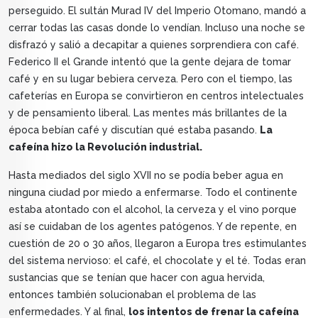
perseguido. El sultán Murad IV del Imperio Otomano, mandó a
cerrar todas las casas donde lo vendían. Incluso una noche se
disfrazó y salió a decapitar a quienes sorprendiera con café.
Federico II el Grande intentó que la gente dejara de tomar
café y en su lugar bebiera cerveza. Pero con el tiempo, las
cafeterías en Europa se convirtieron en centros intelectuales
y de pensamiento liberal. Las mentes más brillantes de la
época bebían café y discutían qué estaba pasando.
La
cafeína hizo la Revolución industrial.
Hasta mediados del siglo XVII no se podía beber agua en
ninguna ciudad por miedo a enfermarse. Todo el continente
estaba atontado con el alcohol, la cerveza y el vino porque
así se cuidaban de los agentes patógenos. Y de repente, en
cuestión de 20 o 30 años, llegaron a Europa tres estimulantes
del sistema nervioso: el café, el chocolate y el té. Todas eran
sustancias que se tenían que hacer con agua hervida,
entonces también solucionaban el problema de las
enfermedades. Y al final,
los intentos de frenar la cafeína