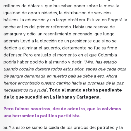
millones de dólares, que buscaban poner sobre la mesa la
igualdad de oportunidades, la distribución de servicios
básicos, la educación y un largo etcétera. Estuve en Bogotá la
noche antes del primer referendo. Había una reserva de
amargura y odio, un resentimiento enconado, que luego
además llevó a la elección de un presidente que si no se
dedicó a eliminar el acuerdo, ciertamente no fue su firme
defensor. Pero era justo el momento en el que Colombia
podría haber podido ir al mundo y decir:
“Mira, has estado
usando cocaína durante todos estos años, sabes que cada onza
de sangre derramada en nuestro país se debe a eso. Ahora
hemos encontrado nuestro camino hacia la promesa de la paz,
necesitamos tu ayuda
”.
Todo el mundo estaba pendiente
de lo que sucedió en La Habana y Cartagena.
Pero fuimos nosotros, desde adentro, que lo volvimos
una herramienta política partidista…
Sí. Y a esto se sumó la caída de los precios del petróleo y la