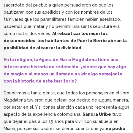
sacerdote del pueblo a quien persuadieron de que los
bautizaran con sus apellidos y con los nombres de los
familiares que los paramilitares también habían asesinado.
Sabemos que matar y no permitir una santa sepultura era
como matar dos veces.
Al rebautizar los muertos
desconocidos, los habitantes de Puerto Berrío abrían la
posibilidad de alcanzar la divinidad.
En la religión, la figura de María Magdalena tiene una
interesante historia de redención, ¿siente que hay algo
de magia o al menos un llamado a vivir algo semejante
con la historia de este territorio?
Conocimos a tanta gente, que todos los personajes en el libro
Magdalena tuvieron que pelear, por decirlo de alguna manera,
por estar en él. Y si pones atención cada uno representa algún
aspecto de la experiencia colombiana.
Sandra Uribe
tuvo
que dejar el país a los 15 años para vivir con su abuela en
Miami, porque sus padres se dieron cuenta que ya
no podía