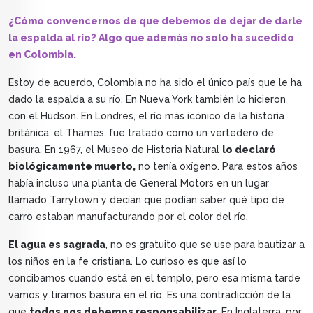
¿Cómo convencernos de que debemos de dejar de darle
la espalda al río? Algo que además no solo ha sucedido
en Colombia.
Estoy de acuerdo, Colombia no ha sido el único país que le ha
dado la espalda a su río. En Nueva York también lo hicieron
con el Hudson. En Londres, el río más icónico de la historia
británica, el Thames, fue tratado como un vertedero de
basura. En 1967, el Museo de Historia Natural
lo declaró
biológicamente muerto,
no tenía oxígeno. Para estos años
había incluso una planta de General Motors en un lugar
llamado Tarrytown y decían que podían saber qué tipo de
carro estaban manufacturando por el color del río.
El agua es sagrada
, no es gratuito que se use para bautizar a
los niños en la fe cristiana. Lo curioso es que así lo
concibamos cuando está en el templo, pero esa misma tarde
vamos y tiramos basura en el río. Es una contradicción de la
que
todos nos debemos responsabilizar
. En Inglaterra, por