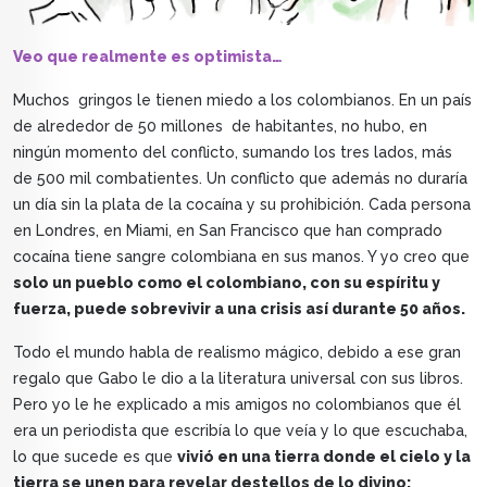
Veo que realmente es optimista…
Muchos gringos le tienen miedo a los colombianos. En un país
de alrededor de 50 millones de habitantes, no hubo, en
ningún momento del conflicto, sumando los tres lados, más
de 500 mil combatientes. Un conflicto que además no duraría
un día sin la plata de la cocaína y su prohibición. Cada persona
en Londres, en Miami, en San Francisco que han comprado
cocaína tiene sangre colombiana en sus manos. Y yo creo que
solo un pueblo como el colombiano, con su espíritu y
fuerza, puede sobrevivir a una crisis así durante 50 años.
Todo el mundo habla de realismo mágico, debido a ese gran
regalo que Gabo le dio a la literatura universal con sus libros.
Pero yo le he explicado a mis amigos no colombianos que él
era un periodista que escribía lo que veía y lo que escuchaba,
lo que sucede es que
vivió en una tierra donde el cielo y la
tierra se unen para revelar destellos de lo divino: