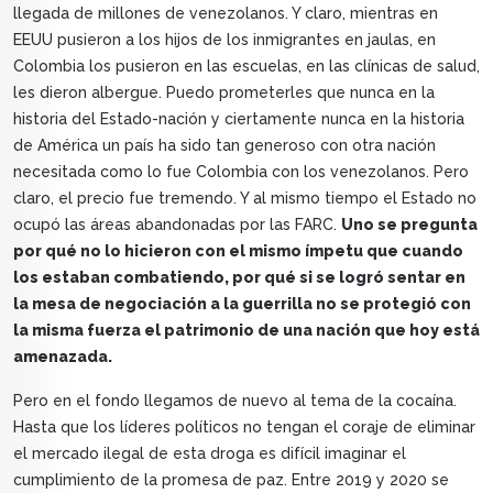
llegada de millones de venezolanos. Y claro, mientras en
EEUU pusieron a los hijos de los inmigrantes en jaulas, en
Colombia los pusieron en las escuelas, en las clínicas de salud,
les dieron albergue. Puedo prometerles que nunca en la
historia del Estado-nación y ciertamente nunca en la historia
de América un país ha sido tan generoso con otra nación
necesitada como lo fue Colombia con los venezolanos. Pero
claro, el precio fue tremendo. Y al mismo tiempo el Estado no
ocupó las áreas abandonadas por las FARC.
Uno se pregunta
por qué no lo hicieron con el mismo ímpetu que cuando
los estaban combatiendo, por qué si se logró sentar en
la mesa de negociación a la guerrilla no se protegió con
la misma fuerza el patrimonio de una nación que hoy está
amenazada.
Pero en el fondo llegamos de nuevo al tema de la cocaína.
Hasta que los líderes políticos no tengan el coraje de eliminar
el mercado ilegal de esta droga es difícil imaginar el
cumplimiento de la promesa de paz. Entre 2019 y 2020 se