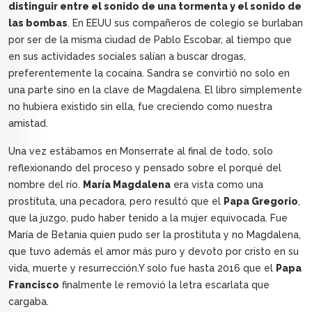
distinguir entre el sonido de una tormenta y el sonido de
las bombas
. En EEUU sus compañeros de colegio se burlaban
por ser de la misma ciudad de Pablo Escobar, al tiempo que
en sus actividades sociales salían a buscar drogas,
preferentemente la cocaína. Sandra se convirtió no solo en
una parte sino en la clave de Magdalena. El libro simplemente
no hubiera existido sin ella, fue creciendo como nuestra
amistad.
Una vez estábamos en Monserrate al final de todo, solo
reflexionando del proceso y pensado sobre el porqué del
nombre del río.
María Magdalena
era vista como una
prostituta, una pecadora, pero resultó que el
Papa Gregorio
,
que la juzgo, pudo haber tenido a la mujer equivocada. Fue
María de Betania quien pudo ser la prostituta y no Magdalena,
que tuvo además el amor más puro y devoto por cristo en su
vida, muerte y resurrección.Y solo fue hasta 2016 que el
Papa
Francisco
finalmente le removió la letra escarlata que
cargaba.