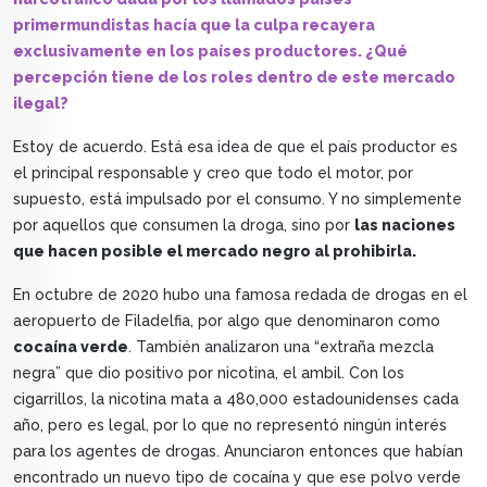
primermundistas hacía que la culpa recayera
exclusivamente en los países productores. ¿Qué
percepción tiene de los roles dentro de este mercado
ilegal?
Estoy de acuerdo. Está esa idea de que el país productor es
el principal responsable y creo que todo el motor, por
supuesto, está impulsado por el consumo. Y no simplemente
por aquellos que consumen la droga, sino por
las naciones
que hacen posible el mercado negro al prohibirla.
En octubre de 2020 hubo una famosa redada de drogas en el
aeropuerto de Filadelfia, por algo que denominaron como
cocaína verde
. También analizaron una “extraña mezcla
negra” que dio positivo por nicotina, el ambil. Con los
cigarrillos, la nicotina mata a 480,000 estadounidenses cada
año, pero es legal, por lo que no representó ningún interés
para los agentes de drogas. Anunciaron entonces que habían
encontrado un nuevo tipo de cocaína y que ese polvo verde