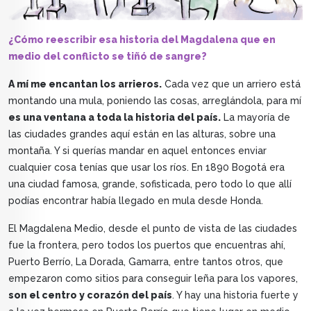
¿Cómo reescribir esa historia del Magdalena que en
medio del conflicto se tiñó de sangre?
A mí me encantan los arrieros.
Cada vez que un arriero está
montando una mula, poniendo las cosas, arreglándola, para mí
es una ventana a toda la historia del país.
La mayoría de
las ciudades grandes aquí están en las alturas, sobre una
montaña. Y si querías mandar en aquel entonces enviar
cualquier cosa tenías que usar los ríos. En 1890 Bogotá era
una ciudad famosa, grande, sofisticada, pero todo lo que allí
podías encontrar había llegado en mula desde Honda.
El Magdalena Medio, desde el punto de vista de las ciudades
fue la frontera, pero todos los puertos que encuentras ahí,
Puerto Berrío, La Dorada, Gamarra, entre tantos otros, que
empezaron como sitios para conseguir leña para los vapores,
son el centro y corazón del país
. Y hay una historia fuerte y