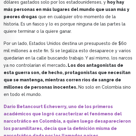
dólares gastados solo por los estadounidenses, y
hoy hay
más personas en más lugares del mundo que usan más y
peores drogas
que en cualquier otro momento de la
historia. Es un fiasco y lo es porque ninguna de las partes la
quiere terminar o la quiere ganar.
Por un lado, Estados Unidos destina un presupuesto de $60
mil millones a este fin. Si se legaliza esto desaparece y varios
quedarían en la calle buscando trabajo. Y así mismo, los narcos
ya no controlarían el mercado
. Los dos antagonistas de
esta guerra son, de hecho, protagonistas que necesitan
que se mantenga, mientras corren ríos de sangre de
millones de personas inocentes.
No solo en Colombia sino
en todo el mundo.
Darío Betancourt Echeverry, uno de los primeros
académicos que logró caracterizar el fenómeno del
narcotráfico en Colombia, a quien luego desaparecieron
los paramilitares, decía que la definición misma de
narcotráfico dada por los llamados países