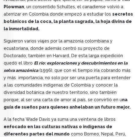
Plowman
, un consentido Schultes, el canadiense volvió a
aterrizar en Colombia donde empezó a estudiar los
secretos
botánicos de la coca, la planta sagrada, la hoja divina de
la inmortalidad.
Siguieron varios viajes por la amazonía colombiana y
ecuatoriana, donde además centró su proyecto de
Doctorado, también en Harvard. De esta larga expedición
quedó el libro
El río: exploraciones y descubrimientos en la
selva amazónica
(1996), que con el tiempo iría cobrando más
y más importancia, no solo por ser una puerta para entender
a las comunidades indígenas de Colombia y conocer la
diversidad botánica de nuestro territorio, sino también
porque, al ser una carta de amor al país, se convirtió en u
na
guía de sueños para quienes anhelaban un futuro mejor.
A la fecha Wade Davis ya suma una veintena de libros
enfocado en las culturas nativas o indígenas de
diferentes partes del mundo
como Borneo, Nepal, Perú,