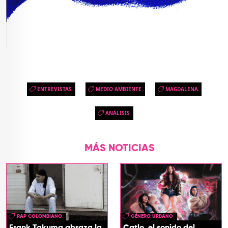
ENTREVISTAS
MEDIO AMBIENTE
MAGDALENA
ANÁLISIS
MÁS NOTICIAS
RAP COLOMBIANO
GÉNERO URBANO