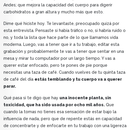
Andes; que mejora la capacidad del cuerpo para digerir
carbohidratos a gran altura y mucho más que esto.
Dime qué hiciste hoy. Te levantaste, preocupado quizá por
esta entrevista. Pensaste si había tráfico o no, si habría ruido o
no, y toda la lista que hace parte de lo que llamamos vida
moderna. Luego, vas a tener que ir a tu trabajo, editar esta
grabación y probablemente te vas a tener que sentar en una
mesa y mirar tu computador por un largo tiempo. Y vas a
querer estar enfocado, pero te pones de pie porque
necesitas una taza de café. Cuando vuelves de tu quinta taza
de café del día
estás temblando y tu cuerpo va a querer
parar.
Qué pasa si te digo que hay
una inocente planta, sin
toxicidad, que ha sido usada por ocho mil años.
Que
cuando la tomas no tienes esa sensación de estar bajo la
influencia de nada, pero que de repente estás en capacidad
de concentrarte y de enfocarte en tu trabajo con una ligereza