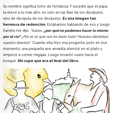
Su nombre significa torre de fortaleza. Y sucedió que el papa
la elevó a lo más alto, no solo en las filas de los discípulos,
sino de discípula de los discípulos.
Es una imagen tan
hermosa de redención
. Estábamos hablando de eso y luego
Sandra me dijo:
“Sabes,
¿por qué no podemos hacer lo mismo
por el río?
¿Por el río que nos ha dado todo? Nuestra identidad,
nuestra libertad”
. Cuando ella hizo esa pregunta, justo en ese
momento, una pequeña ave amarilla aterrizó en el plato y
empezó a comer migajas. Luego levantó vuelo hacia el
bosque.
Ahí supe que era el final del libro.