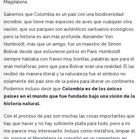
Magdalena.
Sabemos que Colombia es un país con una biodiversidad
increíble, que tiene más especies de aves que cualquier otra
nación, que sus parques son auténticos santuarios ecológicos,
pero la historia es aún más profunda. Alexander Von
Humboldt, más que un amigo, fue un maestro de Simón
Bolívar desde que estuvieron juntos en París. Humboldt
siempre hablaba con frases muy bonitas, palabras que para él
eran metáforas, pero que para Bolívar eran una realidad. Él las
recibió de manera literal y la naturaleza fue el símbolo no
solamente del país sino de la pelea para liberar un continente.
Podemos incluso decir que
Colombia es de los únicos
países en el mundo que fue fundado bajo una visión de la
historia natural.
Con el proceso de paz son muchas las cosas importantes que
hay que hacer y no hay suficiente plata para todo, pero a mi
me parece muy interesante, incluso como metáfora, limpiar el
río, porque el Magdalena se convirtió en un cementerio en