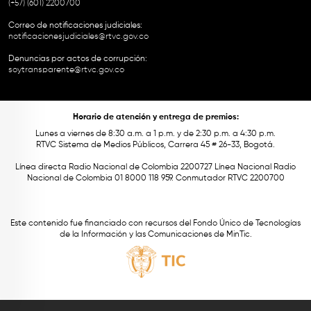
(+57) (601) 2200700
Correo de notificaciones judiciales:
notificacionesjudiciales@rtvc.gov.co
Denuncias por actos de corrupción:
soytransparente@rtvc.gov.co
Horario de atención y entrega de premios:
Lunes a viernes de 8:30 a.m. a 1 p.m. y de 2:30 p.m. a 4:30 p.m.
RTVC Sistema de Medios Públicos, Carrera 45 # 26-33, Bogotá.
Línea directa Radio Nacional de Colombia 2200727 Línea Nacional Radio
Nacional de Colombia 01 8000 118 959. Conmutador RTVC 2200700
Este contenido fue financiado con recursos del Fondo Único de Tecnologías
de la Información y las Comunicaciones de MinTic.