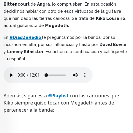
Bittencourt
de
Angra
, lo comprueban. En esta ocasión
decidimos hablar con otro de esos virtuosos de la guitarra
que han dado las tierras cariocas. Se trata de
Kiko Loureiro
,
actual guitarrista de
Megadeth
.
En
#DíasDeRadio
le preguntamos por la banda, por su
incusrión en ella, por sus influencias y hasta por
David Bowie
y
Lemmy Kilmister
. Escúchenlo a continuación y califíquenle
su español:
Además, sigan esta
#Playlist
con las canciones que
Kiko siempre quiso tocar con Megadeth antes de
pertenecer a la banda: