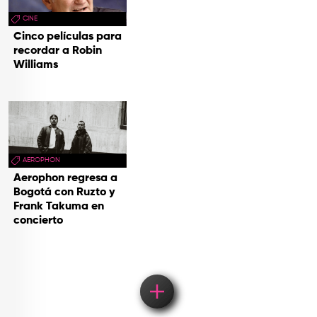
CINE
Cinco películas para
recordar a Robin
Williams
AEROPHON
Aerophon regresa a
Bogotá con Ruzto y
Frank Takuma en
concierto