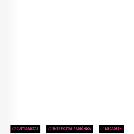
GUITARRISTAS
ENTREVISTAS RADIÓNICA
MEGADETH