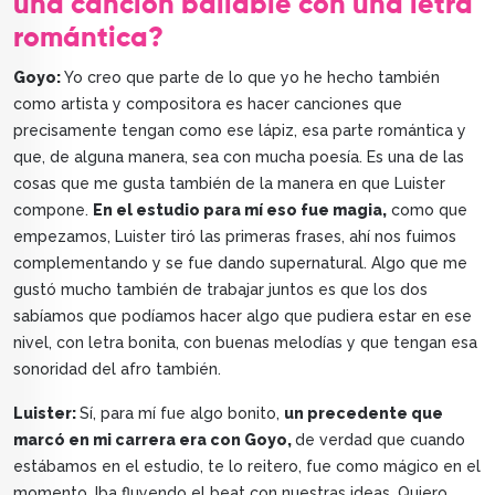
una canción bailable con una letra
romántica?
Goyo:
Yo creo que parte de lo que yo he hecho también
como artista y compositora es hacer canciones que
precisamente tengan como ese lápiz, esa parte romántica y
que, de alguna manera, sea con mucha poesía. Es una de las
cosas que me gusta también de la manera en que Luister
compone.
En el estudio para mí eso fue magia,
como que
empezamos, Luister tiró las primeras frases, ahí nos fuimos
complementando y se fue dando supernatural. Algo que me
gustó mucho también de trabajar juntos es que los dos
sabíamos que podíamos hacer algo que pudiera estar en ese
nivel, con letra bonita, con buenas melodías y que tengan esa
sonoridad del afro también.
Luister:
Sí, para mí fue algo bonito,
un precedente que
marcó en mi carrera era con Goyo,
de verdad que cuando
estábamos en el estudio, te lo reitero, fue como mágico en el
momento. Iba fluyendo el beat con nuestras ideas. Quiero