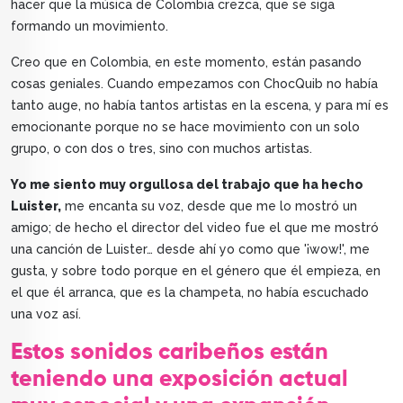
hacer que la música de Colombia crezca, que se siga
formando un movimiento.
Creo que en Colombia, en este momento, están pasando
cosas geniales. Cuando empezamos con ChocQuib no había
tanto auge, no había tantos artistas en la escena, y para mí es
emocionante porque no se hace movimiento con un solo
grupo, o con dos o tres, sino con muchos artistas.
Yo me siento muy orgullosa del trabajo que ha hecho
Luister,
me encanta su voz, desde que me lo mostró un
amigo; de hecho el director del video fue el que me mostró
una canción de Luister… desde ahí yo como que '¡wow!', me
gusta, y sobre todo porque en el género que él empieza, en
el que él arranca, que es la champeta, no había escuchado
una voz así.
Estos sonidos caribeños están
teniendo una exposición actual