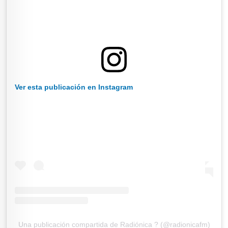
Ver esta publicación en Instagram
Una publicación compartida de Radiónica ? (@radionicafm)