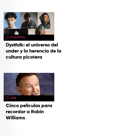
CHAMPETA
Dystfolk: el universo del
under y la herencia de la
cultura picotera
CINE
Cinco películas para
recordar a Robin
Williams