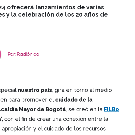
024 ofrecerá lanzamientos de varias
es y la celebración de los 20 años de
Por: Radiónica
special
nuestro país
, gira en torno al medio
cen para promover el
cuidado de la
lcaldía Mayor de Bogotá
, se creó en la
FILBo
’,
con el fin de crear una conexión entre la
 la apropiación y el cuidado de los recursos