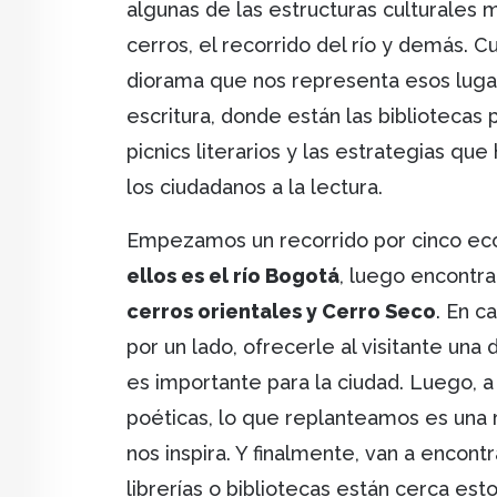
algunas de las estructuras culturales
cerros, el recorrido del río y demás.
diorama que nos representa esos lugar
escritura, donde están las bibliotecas p
picnics literarios y las estrategias q
los ciudadanos a la lectura.
Empezamos un recorrido por cinco ecos
ellos es el río Bogotá
, luego encont
cerros orientales y Cerro Seco
. En c
por un lado, ofrecerle al visitante una
es importante para la ciudad. Luego, a 
poéticas, lo que replanteamos es una 
nos inspira. Y finalmente, van a encont
librerías o bibliotecas están cerca esto