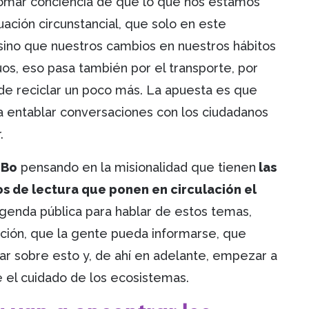
tomar conciencia de que lo que nos estamos
ación circunstancial, que solo en este
ino que nuestros cambios en nuestros hábitos
uos, eso pasa también por el transporte, por
de reciclar un poco más. La apuesta es que
a entablar conversaciones con los ciudadanos
.
LBo
pensando en la misionalidad que tienen
las
cios de lectura que ponen en circulación el
agenda pública para hablar de estos temas,
ción, que la gente pueda informarse, que
r sobre esto y, de ahí en adelante, empezar a
 el cuidado de los ecosistemas.