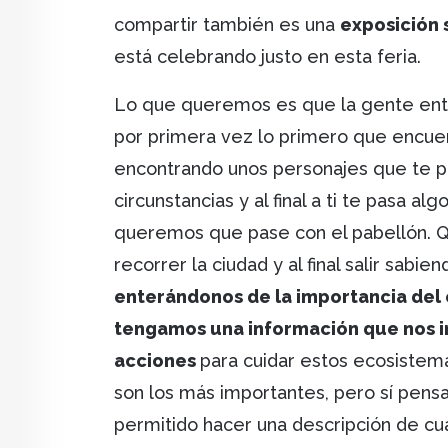
compartir también es una
exposición s
está celebrando justo en esta feria.
Lo que queremos es que la gente entr
por primera vez lo primero que encuen
encontrando unos personajes que te p
circunstancias y al final a ti te pasa a
queremos que pase con el pabellón. Q
recorrer la ciudad y al final salir sab
enterándonos de la importancia del
tengamos una información que nos in
acciones
para cuidar estos ecosistema
son los más importantes, pero sí pen
permitido hacer una descripción de cuá