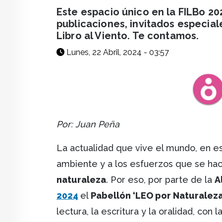
facebook
X
whatsapp
Este espacio único en la FILBo 2
publicaciones, invitados especial
Libro al Viento. Te contamos.
Lunes, 22 Abril, 2024 - 03:57
Por: Juan Peña
La actualidad que vive el mundo, en e
ambiente y a los esfuerzos que se ha
naturaleza
. Por eso, por parte de la
A
2024
el
Pabellón ‘LEO por Naturaleza
lectura, la escritura y la oralidad, con