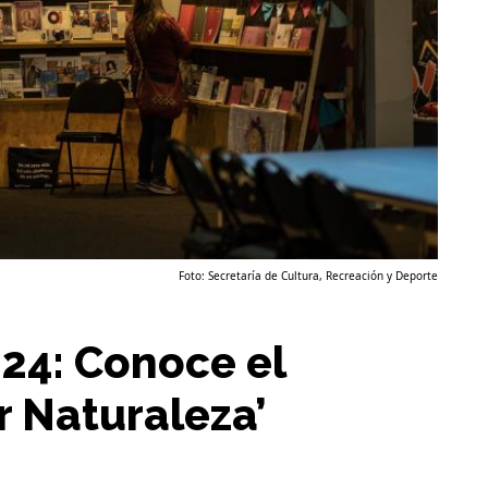
Foto: Secretaría de Cultura, Recreación y Deporte
024: Conoce el
r Naturaleza’