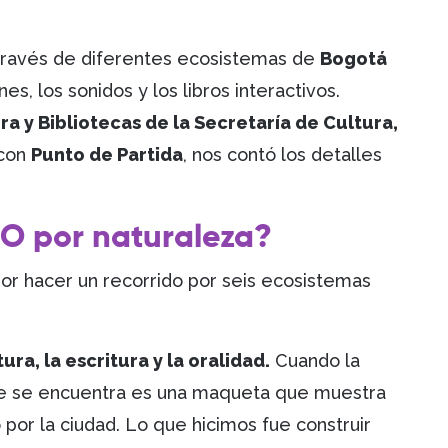
a través de diferentes ecosistemas de
Bogotá
es, los sonidos y los libros interactivos.
ra y Bibliotecas de la Secretaría de Cultura,
 con
Punto de Partida
, nos contó los detalles
EO por naturaleza?
por hacer un recorrido por seis ecosistemas
ura, la escritura y la oralidad.
Cuando la
que se encuentra es una maqueta que muestra
 por la ciudad. Lo que hicimos fue construir