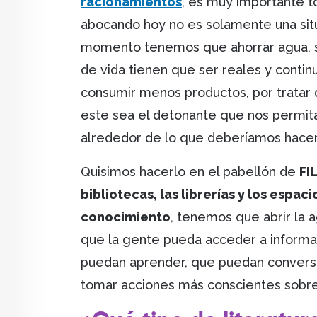
racionamientos
, es muy importante 
abocando hoy no es solamente una situ
momento tenemos que ahorrar agua, s
de vida tienen que ser reales y contin
consumir menos productos, por tratar 
este sea el detonante que nos permit
alrededor de lo que deberíamos hacer
Quisimos hacerlo en el pabellón de
FI
bibliotecas, las librerías y los espa
conocimiento
, tenemos que abrir la 
que la gente pueda acceder a informa
puedan aprender, que puedan conversa
tomar acciones más conscientes sobre