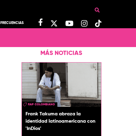
FRECUENCIAS
MÁS NOTICIAS
RAP COLOMBIANO
Frank Takuma abraza la
identidad latinoamericana con
'InDios'