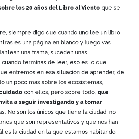
obre los 20 años del Libro al Viento
que se
e, siempre digo que cuando uno lee un libro
tras es una página en blanco y luego vas
lantean una trama, suceden unas
lgo cuando terminas de leer, eso es lo que
ue entremos en esa situación de aprender, de
iendo un poco más sobre los ecosistemas,
 cuidado
con ellos, pero sobre todo,
que
vita a seguir investigando y a tomar
s. No son los únicos que tiene la ciudad, no
samos que son representativos y que nos han
l es la ciudad en la que estamos habitando.