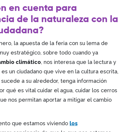
on en cuenta para
cia de la naturaleza con la
ciudadana?
mero, la apuesta de la feria con su lema de
muy estratégico, sobre todo cuando ya
ambio climático
, nos interesa que la lectura y
es un ciudadano que vive en la cultura escrita,
e sucede a su alrededor, tenga información
 qué es vital cuidar el agua, cuidar los cerros
que nos permitan aportar a mitigar el cambio
ento que estamos viviendo
los