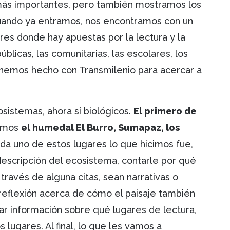
 más importantes, pero también mostramos los
 Cuando ya entramos, nos encontramos con un
es donde hay apuestas por la lectura y la
úblicas, las comunitarias, las escolares, los
ue hemos hecho con Transmilenio para acercar a
istemas, ahora sí biológicos.
El primero de
ramos
el humedal El Burro, Sumapaz, los
ada uno de estos lugares lo que hicimos fue,
 descripción del ecosistema, contarle por qué
través de alguna citas, sean narrativas o
reflexión acerca de cómo el paisaje también
rar información sobre qué lugares de lectura,
s lugares. Al final, lo que les vamos a