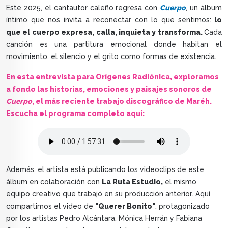
Este 2025, el cantautor caleño regresa con
Cuerpo
, un álbum
íntimo que nos invita a reconectar con lo que sentimos:
lo
que el cuerpo expresa, calla, inquieta y transforma.
Cada
canción es una partitura emocional donde habitan el
movimiento, el silencio y el grito como formas de existencia.
En esta entrevista para Orígenes Radiónica, exploramos
a fondo las historias, emociones y paisajes sonoros de
Cuerpo
, el más reciente trabajo discográfico de Maréh.
Escucha el programa completo aquí:
Audio file
Además, el artista está publicando los videoclips de este
álbum en colaboración con
La Ruta Estudio,
el mismo
equipo creativo que trabajó en su producción anterior. Aquí
compartimos el video de
"Querer Bonito"
, protagonizado
por los artistas Pedro Alcántara, Mónica Herrán y Fabiana