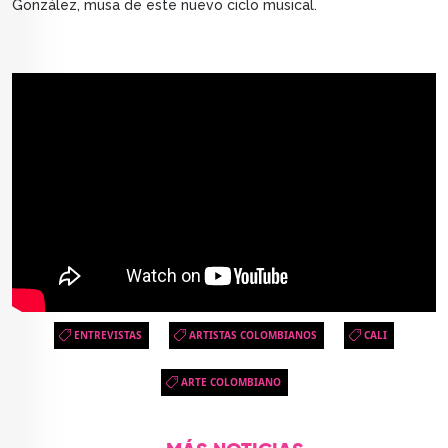
González, musa de este nuevo ciclo musical.
ENTREVISTAS
ARTISTAS COLOMBIANOS
CALI
ARTE COLOMBIANO