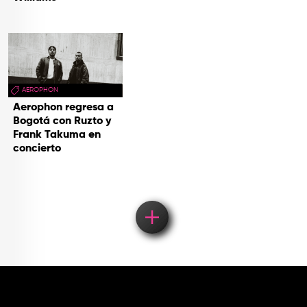
AEROPHON
Aerophon regresa a
Bogotá con Ruzto y
Frank Takuma en
concierto