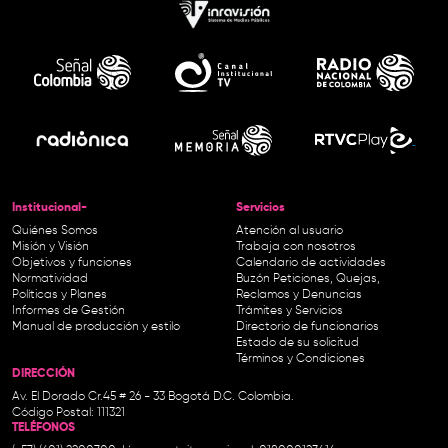
Institucional-
Servicios
Quiénes Somos
Atención al usuario
Misión y Visión
Trabaja con nosotros
Objetivos y funciones
Calendario de actividades
Normatividad
Buzón Peticiones, Quejas,
Políticas y Planes
Reclamos y Denuncias
Informes de Gestión
Trámites y Servicios
Manual de producción y estilo
Directorio de funcionarios
Estado de su solicitud
Términos y Condiciones
DIRECCIÓN
Av. El Dorado Cr.45 # 26 - 33 Bogotá D.C. Colombia.
Código Postal: 111321
TELÉFONOS