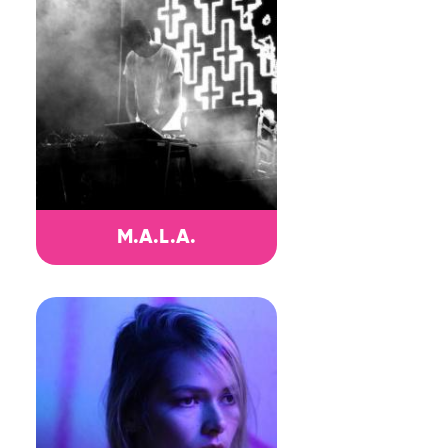
M.A.L.A.