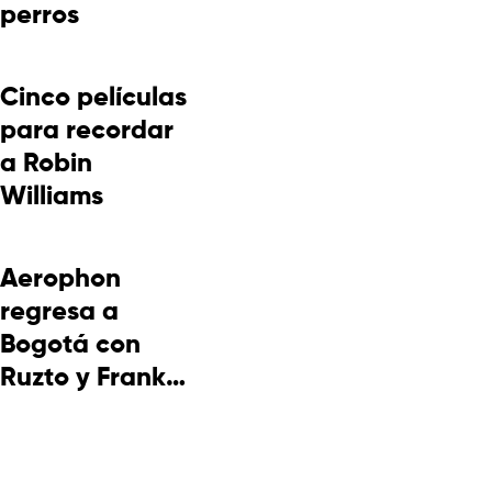
perros
Cinco películas
para recordar
a Robin
Williams
Aerophon
regresa a
Bogotá con
Ruzto y Frank
Takuma en
concierto