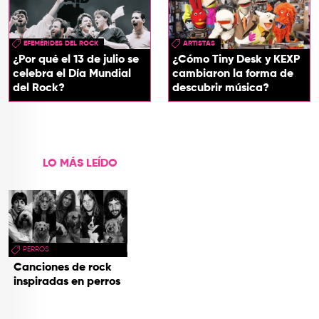
EFEMÉRIDES DEL ROCK
ARTISTAS
¿Por qué el 13 de julio se
¿Cómo Tiny Desk y KEXP
celebra el Día Mundial
cambiaron la forma de
del Rock?
descubrir música?
LO MÁS LEÍDO
PERROS
Canciones de rock
inspiradas en perros