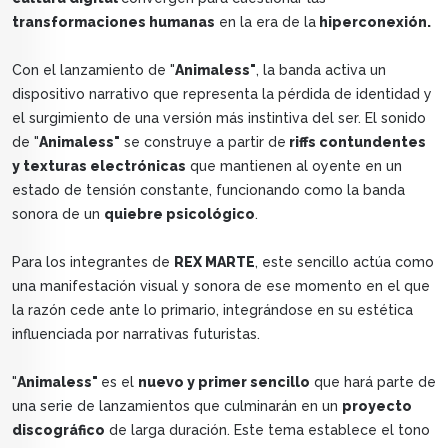
transformaciones humanas
en la era de la
hiperconexión.
Con el lanzamiento de "
Animaless"
, la banda activa un
dispositivo narrativo que representa la pérdida de identidad y
el surgimiento de una versión más instintiva del ser. El sonido
de "
Animaless"
se construye a partir de
riffs contundentes
y texturas electrónicas
que mantienen al oyente en un
estado de tensión constante, funcionando como la banda
sonora de un
quiebre psicológico
.
Para los integrantes de
REX MARTE
, este sencillo actúa como
una manifestación visual y sonora de ese momento en el que
la razón cede ante lo primario, integrándose en su estética
influenciada por narrativas futuristas.
"
Animaless"
es el
nuevo y primer sencillo
que hará parte de
una serie de lanzamientos que culminarán en un
proyecto
discográfico
de larga duración. Este tema establece el tono