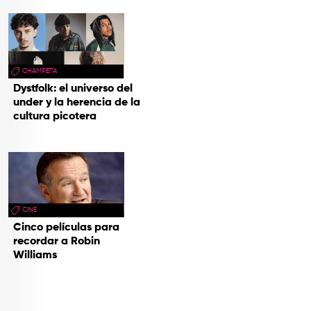
CHAMPETA
Dystfolk: el universo del
under y la herencia de la
cultura picotera
CINE
Cinco películas para
recordar a Robin
Williams