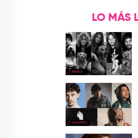
LO MÁS 
PERROS
CHAMPETA