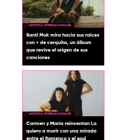
ARTISTAS INTERNACIONALES
Santi Muk mira hacia sus raíces
con + de cerquita, un álbum
que revive el origen de sus
canciones
ARTISTAS INTERNACIONALES
Carmen y María reinventan La
quiero a morir con una mirada
entre el flamenco y el soul