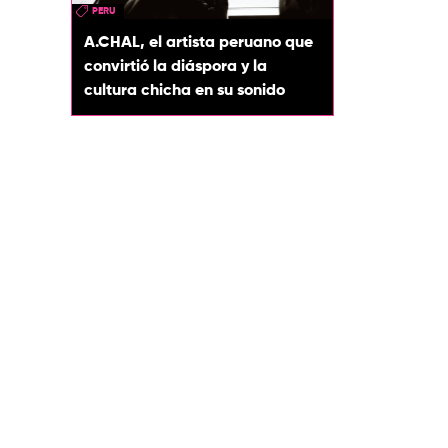
PERU
A.CHAL, el artista peruano que
convirtió la diáspora y la
cultura chicha en su sonido