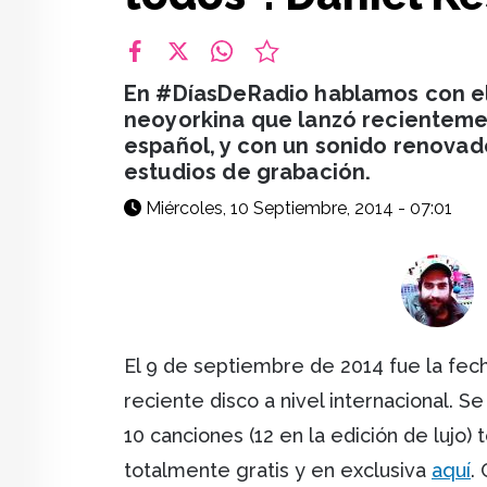
facebook
X
whatsapp
En #DíasDeRadio hablamos con el g
neoyorkina que lanzó recientement
español, y con un sonido renovado
estudios de grabación.
Miércoles, 10 Septiembre, 2014 - 07:01
El 9 de septiembre de 2014 fue la fec
reciente disco a nivel internacional. S
10 canciones (12 en la edición de lujo
totalmente gratis y en exclusiva
aquí
.