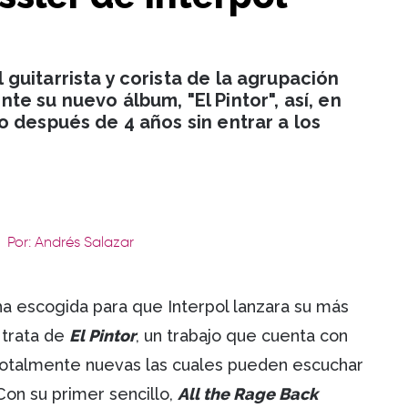
uitarrista y corista de la agrupación
e su nuevo álbum, "El Pintor", así, en
 después de 4 años sin entrar a los
Por: Andrés Salazar
ha escogida para que Interpol lanzara su más
e trata de
El Pintor
, un trabajo que cuenta con
) totalmente nuevas las cuales pueden escuchar
 Con su primer sencillo,
All the Rage Back