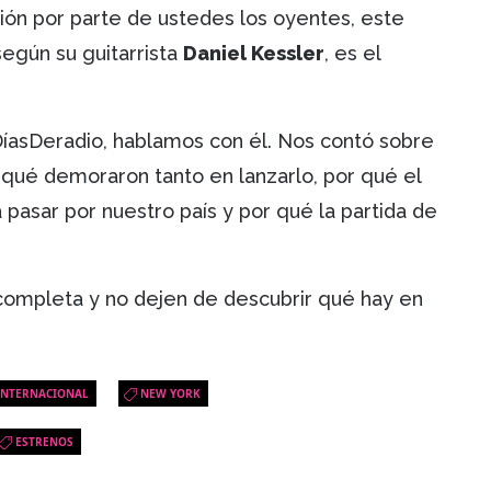
ción por parte de ustedes los oyentes, este
egún su guitarrista
Daniel Kessler
, es el
íasDeradio, hablamos con él. Nos contó sobre
 qué demoraron tanto en lanzarlo, por qué el
 pasar por nuestro país y por qué la partida de
 completa y no dejen de descubrir qué hay en
INTERNACIONAL
NEW YORK
ESTRENOS