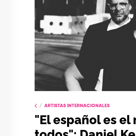
ARTISTAS INTERNACIONALES
"El español es el
todos": Daniel Ke