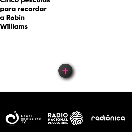
Cinco películas
para recordar
a Robin
Williams