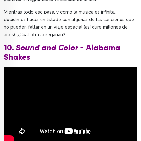
Mientras todo eso pasa, y como la música es infinita,
decidimos hacer un listado con algunas de las canciones que
no pueden faltar en un viaje espacial (así dure millones de
años). ¿Cuál otra agregarían?
10.
Sound and Color
- Alabama
Shakes