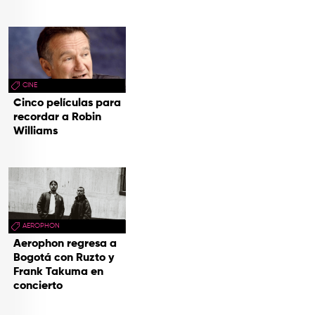
CINE
Cinco películas para
recordar a Robin
Williams
AEROPHON
Aerophon regresa a
Bogotá con Ruzto y
Frank Takuma en
concierto