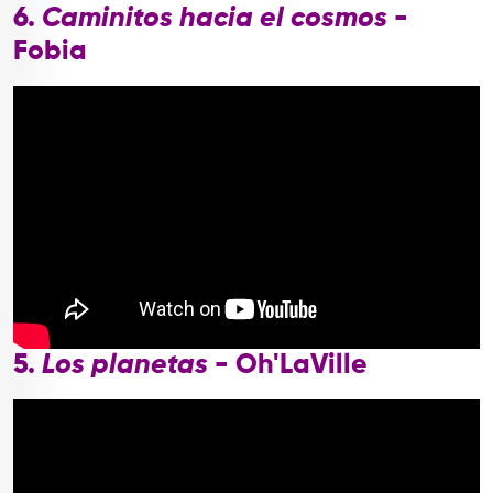
6.
Caminitos hacia el cosmos
-
Fobia
5.
Los planetas
- Oh'LaVille