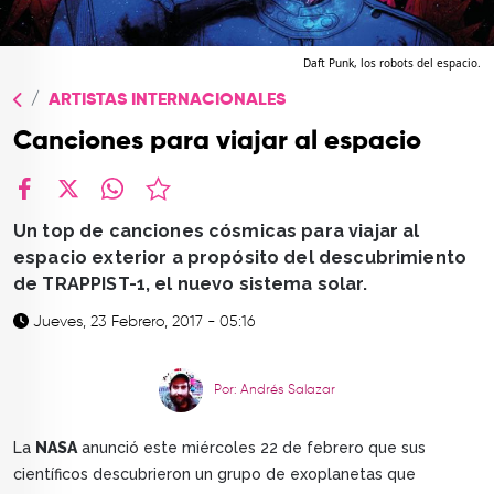
TOP
QUIÉNES SOMOS
Daft Punk, los robots del espacio.
ARTISTAS INTERNACIONALES
CONTACTO
Canciones para viajar al espacio
facebook
X
whatsapp
Un top de canciones cósmicas para viajar al
espacio exterior a propósito del descubrimiento
de TRAPPIST-1, el nuevo sistema solar.
Jueves, 23 Febrero, 2017 - 05:16
Por: Andrés Salazar
La
NASA
anunció este miércoles 22 de febrero que sus
científicos descubrieron un grupo de exoplanetas que