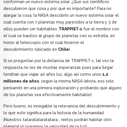
conforman un nuevo sistema solar. ¿Que sus científicos
descubieron qué cosa y por qué es importante? Para no
alargar la cosa, la NASA descubrió un nuevo sistema solar el
cual cuenta con 7 planetas muy parecidos a la tierra y 3 de
ellos pueden ser habitables.
TRAPPIST-1
fue el nombre con
el cual se bautizo al grupo de planetas con su estrella, en
honor al telescopio con el cual hicieron el
descubrimiento (ubicado en
Chile
).
Si se preguntan por la distancia de TRAPPIST-1, tal vez la
respuesta no les de muchas esperanzas pues para llegar
tendrían que viajar 40 años luz, algo así como unos
1,2
millones de años
, según la misma NASA (ahora, eso solo
pensando en una primera exploración y probando que alguno
de los planetas sea efectivamente habitable).
Pero bueno, es innegable la relevancia del descubrimiento y
lo que este significa para la historia de la humanidad.
¡Nuestros tataratataratatara... nietos podrán habitar otro
planeta! (si logramos la velocidad de la luz).