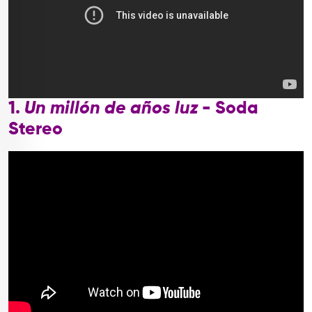
1.
Un millón de años luz
- Soda
Stereo