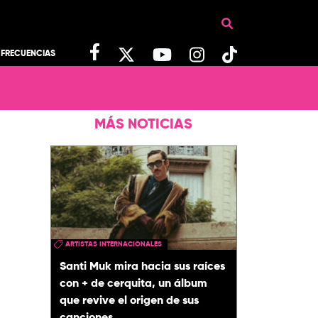
FRECUENCIAS
MÁS NOTICIAS
ARTISTAS INTERNACIONALES
Santi Muk mira hacia sus raíces
con + de cerquita, un álbum
que revive el origen de sus