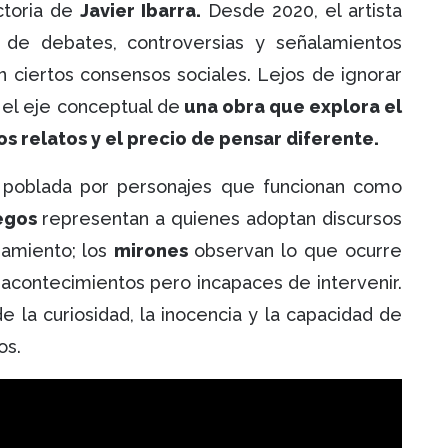
ctoria de
Javier Ibarra.
Desde 2020, el artista
de debates, controversias y señalamientos
 ciertos consensos sociales. Lejos de ignorar
 el eje conceptual de
una obra que explora el
los relatos y el precio de pensar diferente.
tá poblada por personajes que funcionan como
egos
representan a quienes adoptan discursos
namiento; los
mirones
observan lo que ocurre
 acontecimientos pero incapaces de intervenir.
 de la curiosidad, la inocencia y la capacidad de
ios.