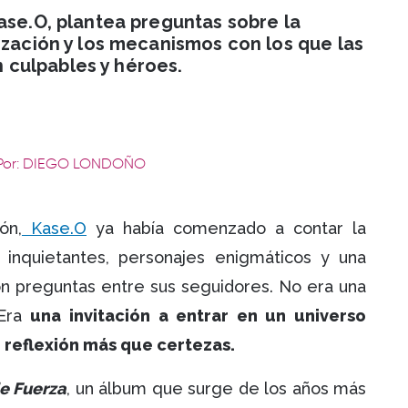
ase.O, plantea preguntas sobre la
ización y los mecanismos con los que las
culpables y héroes.
Por: DIEGO LONDOÑO
ón,
Kase.O
ya había comenzado a contar la
 inquietantes, personajes enigmáticos y una
n preguntas entre sus seguidores. No era una
 Era
una invitación a entrar en un universo
 reflexión más que certezas.
e Fuerza
, un álbum que surge de los años más