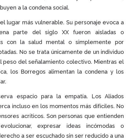
buyen a la condena social.
 el lugar más vulnerable. Su personaje evoca a
ena parte del siglo XX fueron aisladas o
as con la salud mental o simplemente por
tadas. No se trata únicamente de un individuo
l peso del señalamiento colectivo. Mientras el
ica, los Borregos alimentan la condena y los
ar.
erva espacio para la empatía. Los Aliados
ca incluso en los momentos más difíciles. No
ensores acríticos. Son personas que entienden
evolucionar, expresar ideas incómodas o
 derecho a ser escuchado sin ser reducido a una