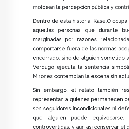
moldean la percepción pública y contri
Dentro de esta historia, Kase.O ocupa
aquellas personas que durante bu
marginadas por razones relacionad
comportarse fuera de las normas acep
encerrado, sino de alguien sometido a
Verdugo ejecuta la sentencia simból
Mirones contemplan la escena sin actu
Sin embargo, el relato también res
representan a quienes permanecen cer
son seguidores incondicionales ni def
que alguien puede equivocarse, 
controvertidas, y aun así conservar el