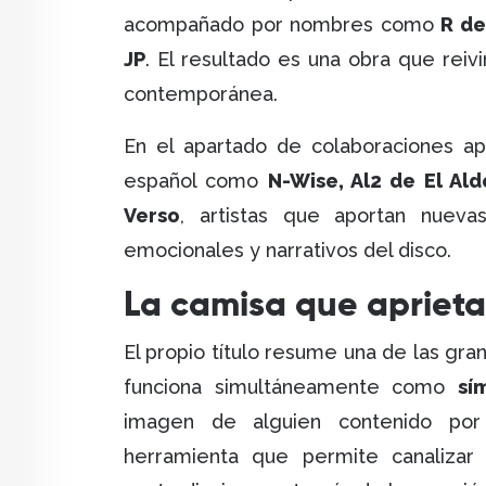
acompañado por nombres como
R de
JP
. El resultado es una obra que reivi
contemporánea.
En el apartado de colaboraciones a
español como
N-Wise, Al2 de El Ald
Verso
, artistas que aportan nueva
emocionales y narrativos del disco.
La camisa que aprieta 
El propio título resume una de las gra
funciona simultáneamente como
sí
imagen de alguien contenido por 
herramienta que permite canalizar 