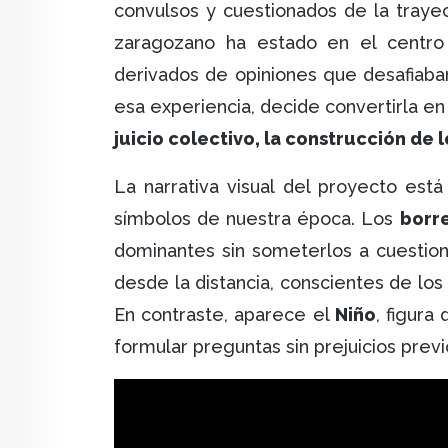
convulsos y cuestionados de la traye
zaragozano ha estado en el centro 
derivados de opiniones que desafiaban
esa experiencia, decide convertirla en
juicio colectivo, la construcción de 
La narrativa visual del proyecto es
símbolos de nuestra época. Los
borr
dominantes sin someterlos a cuestio
desde la distancia, conscientes de los
En contraste, aparece el
Niño
, figura
formular preguntas sin prejuicios prev