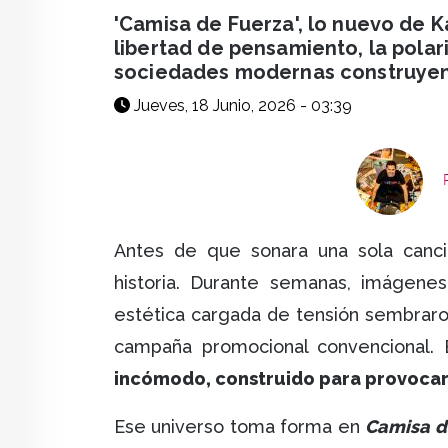
facebook
X
whatsapp
'Camisa de Fuerza', lo nuevo de K
libertad de pensamiento, la polar
sociedades modernas construyen 
Jueves, 18 Junio, 2026 - 03:39
Antes de que sonara una sola canci
historia. Durante semanas, imágenes
estética cargada de tensión sembraro
campaña promocional convencional.
incómodo, construido para provocar
Ese universo toma forma en
Camisa d