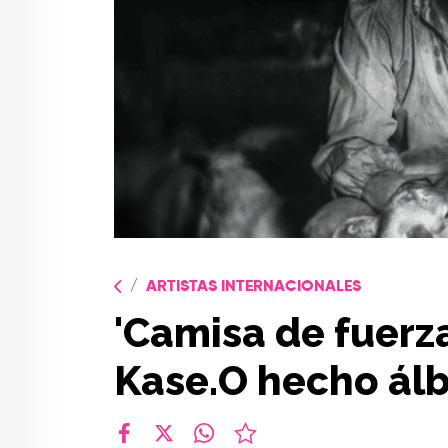
ARTISTAS INTERNACIONALES
'Camisa de fuerza
Kase.O hecho ál