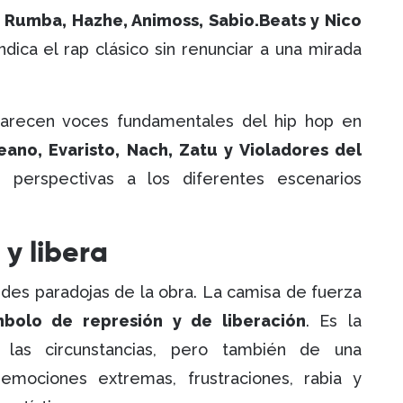
 Rumba, Hazhe, Animoss, Sabio.Beats y Nico
ndica el rap clásico sin renunciar a una mirada
parecen voces fundamentales del hip hop en
eano, Evaristo, Nach, Zatu y Violadores del
s perspectivas a los diferentes escenarios
y libera
ndes paradojas de la obra. La camisa de fuerza
mbolo de represión y de liberación
. Es la
las circunstancias, pero también de una
emociones extremas, frustraciones, rabia y