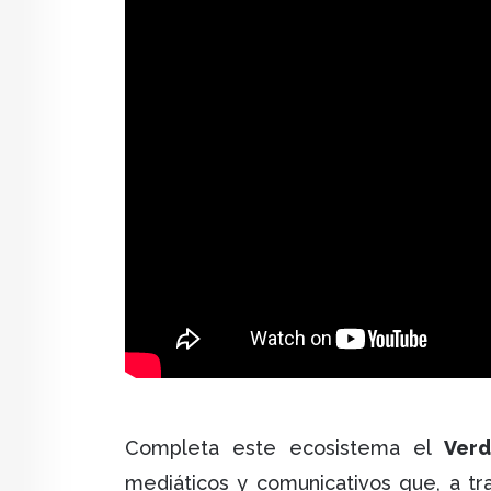
Completa este ecosistema el
Ver
mediáticos y comunicativos que, a trav