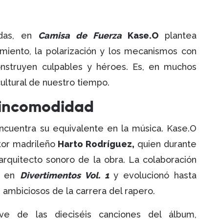
adas, en
Camisa de Fuerza
Kase.O
plantea
miento, la polarización y los mecanismos con
nstruyen culpables y héroes. Es, en muchos
cultural de nuestro tiempo.
a incomodidad
ncuentra su equivalente en la música. Kase.O
tor madrileño
Harto Rodríguez,
quien durante
 arquitecto sonoro de la obra. La colaboración
da en
Divertimentos Vol. 1
y evolucionó hasta
 ambiciosos de la carrera del rapero.
ve de las dieciséis canciones del álbum,