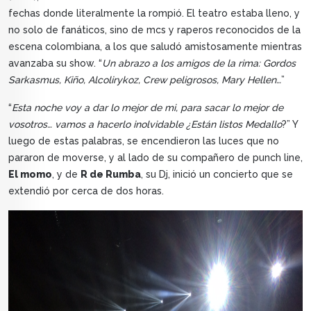
fechas donde literalmente la rompió. El teatro estaba lleno, y
no solo de fanáticos, sino de mcs y raperos reconocidos de la
escena colombiana, a los que saludó amistosamente mientras
avanzaba su show. “
Un abrazo a los amigos de la rima: Gordos
Sarkasmus, Kiño, Alcolirykoz, Crew peligrosos, Mary Hellen…
”
“
Esta noche voy a dar lo mejor de mi, para sacar lo mejor de
vosotros… vamos a hacerlo inolvidable ¿Están listos Medallo
?” Y
luego de estas palabras, se encendieron las luces que no
pararon de moverse, y al lado de su compañero de punch line,
El momo
, y de
R de Rumba
, su Dj, inició un concierto que se
extendió por cerca de dos horas.