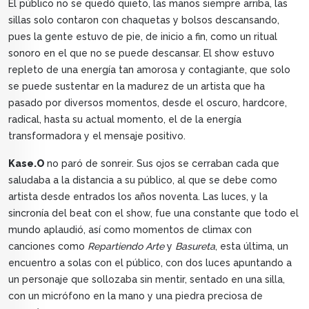
El público no se quedó quieto, las manos siempre arriba, las
sillas solo contaron con chaquetas y bolsos descansando,
pues la gente estuvo de pie, de inicio a fin, como un ritual
sonoro en el que no se puede descansar. El show estuvo
repleto de una energía tan amorosa y contagiante, que solo
se puede sustentar en la madurez de un artista que ha
pasado por diversos momentos, desde el oscuro, hardcore,
radical, hasta su actual momento, el de la energía
transformadora y el mensaje positivo.
Kase.O
no paró de sonreir. Sus ojos se cerraban cada que
saludaba a la distancia a su público, al que se debe como
artista desde entrados los años noventa. Las luces, y la
sincronía del beat con el show, fue una constante que todo el
mundo aplaudió, así como momentos de climax con
canciones como
Repartiendo Arte
y
Basureta
, esta última, un
encuentro a solas con el público, con dos luces apuntando a
un personaje que sollozaba sin mentir, sentado en una silla,
con un micrófono en la mano y una piedra preciosa de