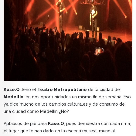
Kase.O
llenó el
Teatro Metropolitano
de la ciudad de
Medellín
, en dos oportunidades un mismo fin de semana. Eso
ya dice mucho de los cambios culturales y de consumo de
una ciudad como Medellín ¿No?
Aplausos de pie para
Kase.O
, pues demuestra con cada rima,
el lugar que le han dado en la escena musical mundial.