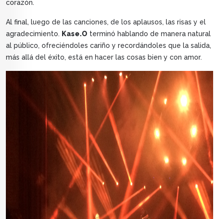
corazón.
Al final, luego de las canciones, de los aplausos, las risas y el
agradecimiento.
Kase.O
terminó hablando de manera natural
al público, ofreciéndoles cariño y recordándoles que la salida,
más allá del éxito, está en hacer las cosas bien y con amor.