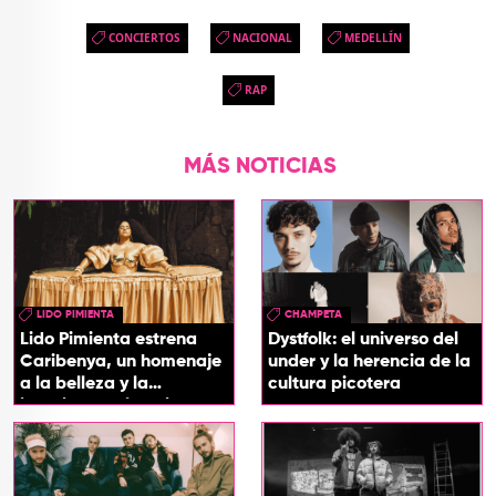
CONCIERTOS
NACIONAL
MEDELLÍN
RAP
MÁS NOTICIAS
LIDO PIMIENTA
CHAMPETA
Lido Pimienta estrena
Dystfolk: el universo del
Caribenya, un homenaje
under y la herencia de la
a la belleza y la
cultura picotera
identidad del Caribe