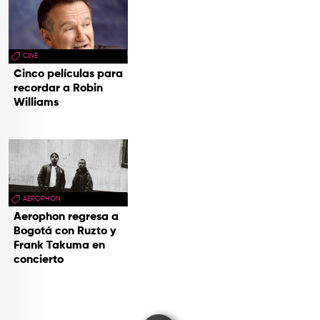
CINE
Cinco películas para
recordar a Robin
Williams
AEROPHON
Aerophon regresa a
Bogotá con Ruzto y
Frank Takuma en
concierto