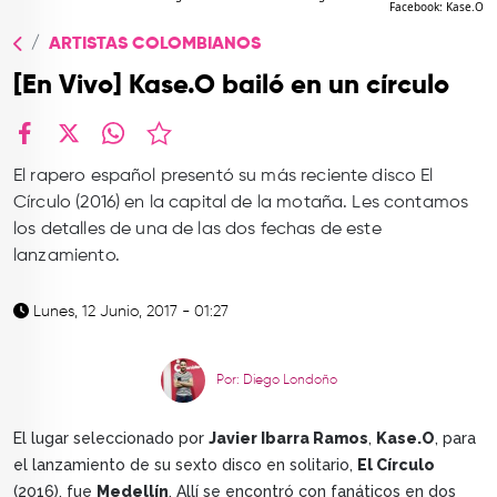
Facebook: Kase.O
TOP
ARTISTAS COLOMBIANOS
QUIÉNES SOMOS
[En Vivo] Kase.O bailó en un círculo
CONTACTO
facebook
X
whatsapp
El rapero español presentó su más reciente disco El
Círculo (2016) en la capital de la motaña. Les contamos
los detalles de una de las dos fechas de este
lanzamiento.
Lunes, 12 Junio, 2017 - 01:27
Por: Diego Londoño
El lugar seleccionado por
Javier Ibarra Ramos
,
Kase.O
, para
el lanzamiento de su sexto disco en solitario,
El Círculo
(2016), fue
Medellín
. Allí se encontró con fanáticos en dos