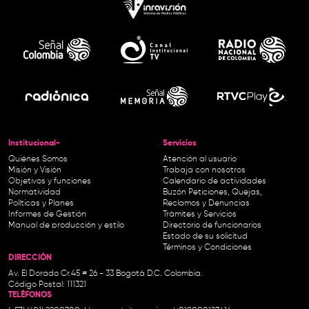
Institucional-
Servicios
Quiénes Somos
Atención al usuario
Misión y Visión
Trabaja con nosotros
Objetivos y funciones
Calendario de actividades
Normatividad
Buzón Peticiones, Quejas,
Políticas y Planes
Reclamos y Denuncias
Informes de Gestión
Trámites y Servicios
Manual de producción y estilo
Directorio de funcionarios
Estado de su solicitud
Términos y Condiciones
DIRECCIÓN
Av. El Dorado Cr.45 # 26 - 33 Bogotá D.C. Colombia.
Código Postal: 111321
TELÉFONOS