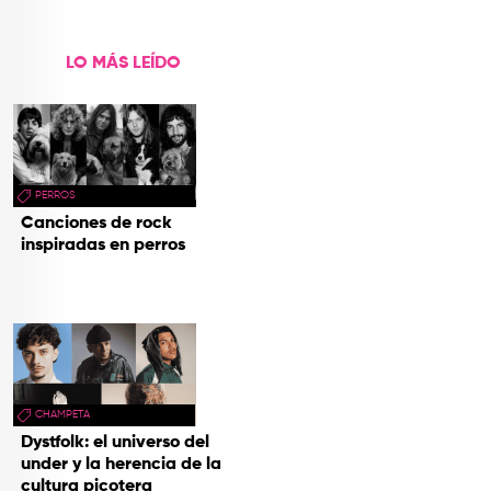
hecho cenizas
LO MÁS LEÍDO
PERROS
Canciones de rock
inspiradas en perros
CHAMPETA
Dystfolk: el universo del
under y la herencia de la
cultura picotera