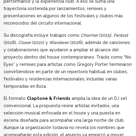
performance y la experiencia club. A eso se suma una
trayectoria sostenida por lanzamientos, remixes y
presentaciones en algunos de los festivales y clubes más
reconocidos del circuito internacional.
Su discografía incluye trabajos como
Charmer
(2015),
Fantast
(2018),
Closer
(2021) y
Wanderer
(2026), además de canciones
y colaboraciones que ayudaron a ampliar el alcance del
proyecto dentro del house contemporáneo. Tracks como “No
Eyes” y remixes para artistas como Gregory Porter terminaron
convirtiéndose en parte de un repertorio habitual en clubes,
festivales y residencias internacionales, incluidas varias
temporadas en Ibiza.
El formato
Claptone & Friends
amplía la idea de un DJ set
convencional. La propuesta reúne artistas invitados, una
selección musical enfocada en el house y una puesta en
escena diseñada para acompañar una larga noche de club.
Aunque la organización todavía no revela los nombres que
acompañarán esta edición, el anuncio ya empezó a mover