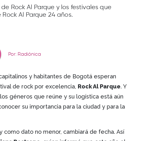
de Rock Al Parque y los festivales que
e Rock Al Parque 24 años.
Por: Radiónica
 capitalinos y habitantes de Bogotá esperan
tival de rock por excelencia,
Rock Al Parque
. Y
los géneros que reúne y su logística está aún
onocer su importancia para la ciudad y para la
y como dato no menor, cambiará de fecha. Así