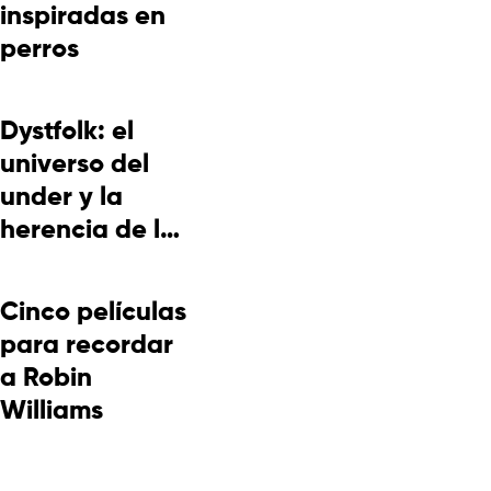
inspiradas en
perros
Dystfolk: el
universo del
under y la
herencia de la
cultura
picotera
Cinco películas
para recordar
a Robin
Williams