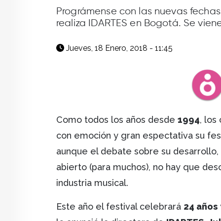
facebook
X
whatsapp
Prográmense con las nuevas fechas 
realiza IDARTES en Bogotá. Se vien
Jueves, 18 Enero, 2018 - 11:45
Como todos los años desde
1994
, los
con emoción y gran espectativa su fes
aunque el debate sobre su desarrollo, 
abierto (para muchos), no hay que desc
industria musical.
Este año el festival celebrará
24 años