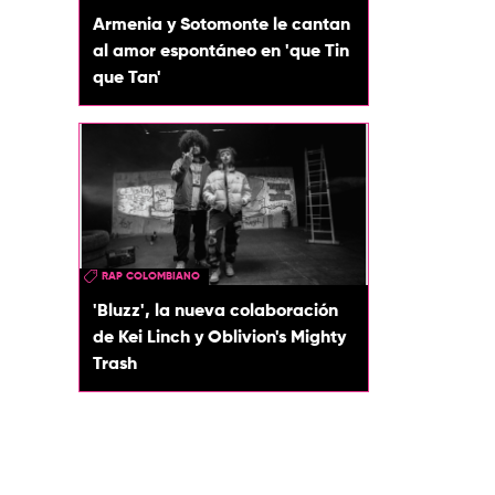
Armenia y Sotomonte le cantan
al amor espontáneo en 'que Tin
que Tan'
RAP COLOMBIANO
'Bluzz', la nueva colaboración
de Kei Linch y Oblivion's Mighty
Trash