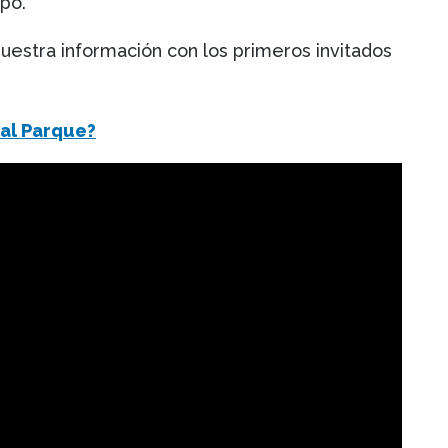
po.
estra información con los primeros invitados
al Parque?