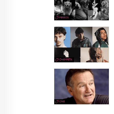
PERROS
CHAMPETA
CINE