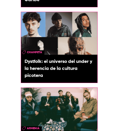
Caribe
CHAMPETA
Dystfolk: el universo del under y
la herencia de la cultura
picotera
ARMENIA