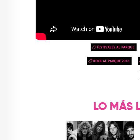
FESTIVALES AL PARQUE
ROCK AL PARQUE 2018
LO MÁS 