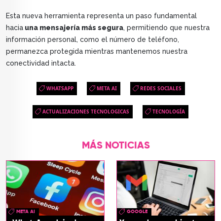
Esta nueva herramienta representa un paso fundamental
hacia
una mensajería más segura
, permitiendo que nuestra
información personal, como el número de teléfono,
permanezca protegida mientras mantenemos nuestra
conectividad intacta.
WHATSAPP
META AI
REDES SOCIALES
ACTUALIZACIONES TECNOLOGICAS
TECNOLOGÍA
MÁS NOTICIAS
META AI
GOOGLE