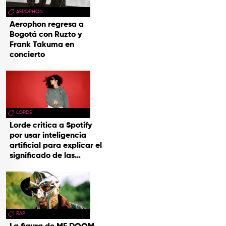
AEROPHON
Aerophon regresa a
Bogotá con Ruzto y
Frank Takuma en
concierto
LORDE
Lorde critica a Spotify
por usar inteligencia
artificial para explicar el
significado de las
canciones
RAP