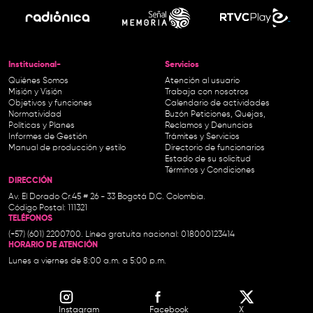
Institucional-
Servicios
Quiénes Somos
Atención al usuario
Misión y Visión
Trabaja con nosotros
Objetivos y funciones
Calendario de actividades
Normatividad
Buzón Peticiones, Quejas,
Políticas y Planes
Reclamos y Denuncias
Informes de Gestión
Trámites y Servicios
Manual de producción y estilo
Directorio de funcionarios
Estado de su solicitud
Términos y Condiciones
DIRECCIÓN
Av. El Dorado Cr.45 # 26 - 33 Bogotá D.C. Colombia.
Código Postal: 111321
TELÉFONOS
(+57) (601) 2200700. Línea gratuita nacional: 018000123414
HORARIO DE ATENCIÓN
Lunes a viernes de 8:00 a.m. a 5:00 p.m.
Instagram
Facebook
X