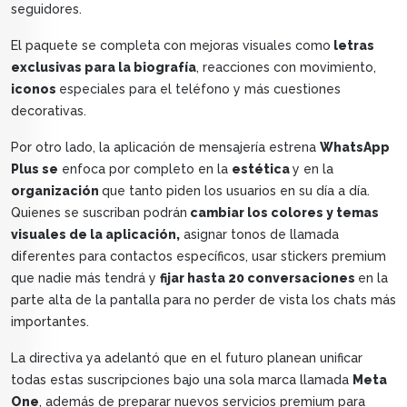
seguidores.
El paquete se completa con mejoras visuales como
letras
exclusivas para la biografía
, reacciones con movimiento,
iconos
especiales para el teléfono y más cuestiones
decorativas.
Por otro lado, la aplicación de mensajería estrena
WhatsApp
Plus se
enfoca por completo en la
estética
y en la
organización
que tanto piden los usuarios en su día a día.
Quienes se suscriban podrán
cambiar los colores y temas
visuales de la aplicación,
asignar tonos de llamada
diferentes para contactos específicos, usar stickers premium
que nadie más tendrá y
fijar hasta 20 conversaciones
en la
parte alta de la pantalla para no perder de vista los chats más
importantes.
La directiva ya adelantó que en el futuro planean unificar
todas estas suscripciones bajo una sola marca llamada
Meta
One
, además de preparar nuevos servicios premium para