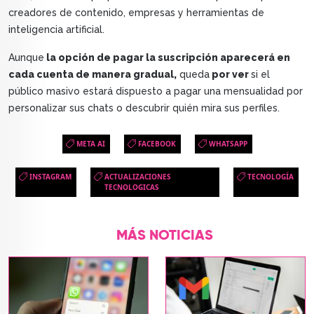
creadores de contenido, empresas y herramientas de
inteligencia artificial.
Aunque
la opción de pagar la suscripción aparecerá en
cada cuenta de manera gradual,
queda
por ver
si el
público masivo estará dispuesto a pagar una mensualidad por
personalizar sus chats o descubrir quién mira sus perfiles.
META AI
FACEBOOK
WHATSAPP
INSTAGRAM
ACTUALIZACIONES
TECNOLOGÍA
TECNOLOGICAS
MÁS NOTICIAS