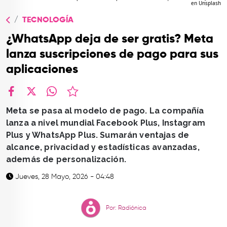
en Unsplash
TOP
TECNOLOGÍA
QUIÉNES SOMOS
¿WhatsApp deja de ser gratis? Meta
CONTACTO
lanza suscripciones de pago para sus
aplicaciones
facebook
X
whatsapp
Meta se pasa al modelo de pago. La compañía
lanza a nivel mundial Facebook Plus, Instagram
Plus y WhatsApp Plus. Sumarán ventajas de
alcance, privacidad y estadísticas avanzadas,
además de personalización.
Jueves, 28 Mayo, 2026 - 04:48
Por: Radiónica