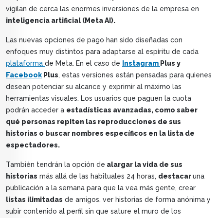
vigilan de cerca las enormes inversiones de la empresa en
inteligencia artificial (Meta AI).
Las nuevas opciones de pago han sido diseñadas con
enfoques muy distintos para adaptarse al espíritu de cada
plataforma
de Meta. En el caso de
Instagram
Plus y
Facebook
Plus
, estas versiones están pensadas para quienes
desean potenciar su alcance y exprimir al máximo las
herramientas visuales. Los usuarios que paguen la cuota
podrán acceder a
estadísticas avanzadas, como saber
qué personas repiten las reproducciones de sus
historias o buscar nombres específicos en la lista de
espectadores.
También tendrán la opción de
alargar la vida de sus
historias
más allá de las habituales 24 horas,
destacar
una
publicación a la semana para que la vea más gente, crear
listas ilimitadas
de amigos, ver historias de forma anónima y
subir contenido al perfil sin que sature el muro de los