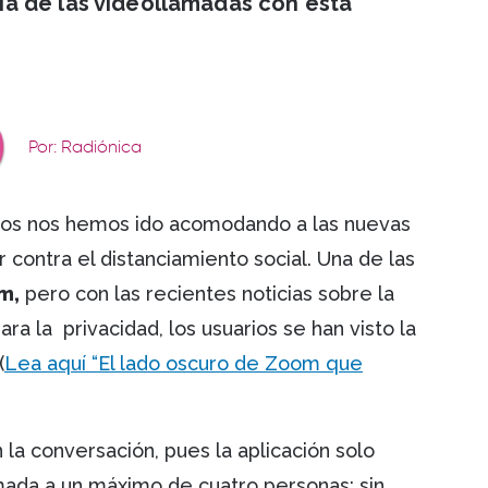
a de las videollamadas con esta
Por: Radiónica
odos nos hemos ido acomodando a las nuevas
 contra el distanciamiento social. Una de las
m,
pero con las recientes noticias sobre la
a la privacidad, los usuarios se han visto la
(
Lea aquí “El lado oscuro de Zoom que
a conversación, pues la aplicación solo
mada a un máximo de cuatro personas; sin