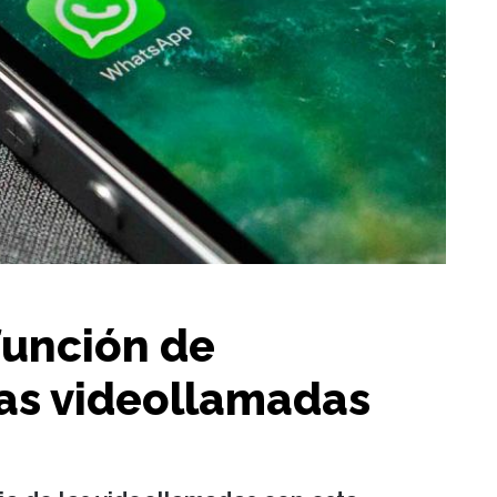
función de
as videollamadas