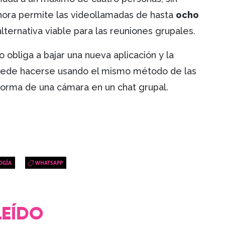
hora permite las videollamadas de hasta
ocho
alternativa viable para las reuniones grupales.
obliga a bajar una nueva aplicación y la
puede hacerse usando el mismo método de las
 forma de una cámara en un chat grupal.
OGÍA
WHATSAPP
LEÍDO