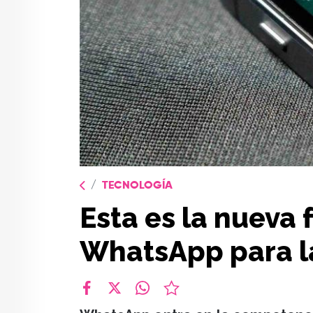
TECNOLOGÍA
Esta es la nueva 
WhatsApp para l
facebook
X
whatsapp