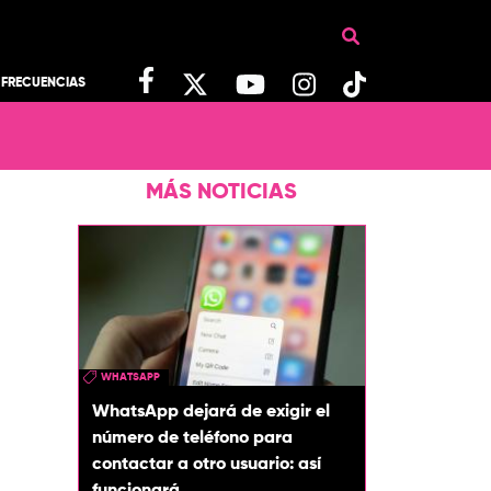
FRECUENCIAS
MÁS NOTICIAS
WHATSAPP
WhatsApp dejará de exigir el
número de teléfono para
contactar a otro usuario: así