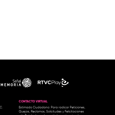
CONTACTO VIRTUAL
.C.
Estimado Ciudadano: Para radicar Peticiones,
Quejas, Reclamos, Solicitudes y Felicitaciones