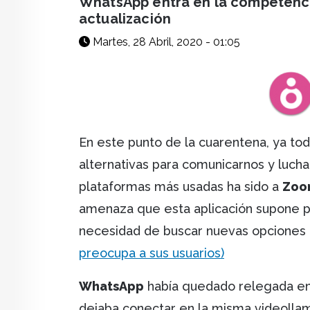
WhatsApp entra en la competenci
actualización
Martes, 28 Abril, 2020 - 01:05
En este punto de la cuarentena, ya t
alternativas para comunicarnos y luchar
plataformas más usadas ha sido a
Zoo
amenaza que esta aplicación supone par
necesidad de buscar nuevas opciones 
preocupa a sus usuarios)
WhatsApp
había quedado relegada en l
dejaba conectar en la misma videolla