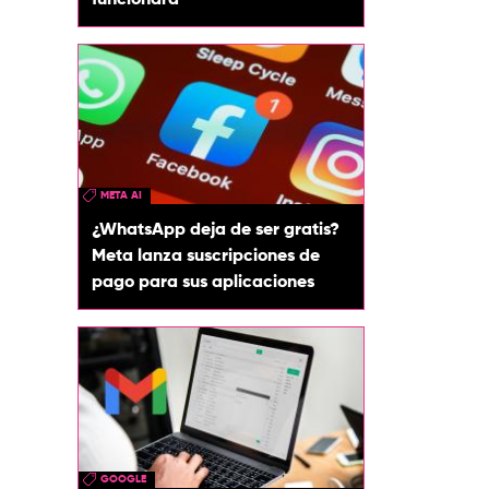
funcionará
META AI
¿WhatsApp deja de ser gratis?
Meta lanza suscripciones de
pago para sus aplicaciones
GOOGLE