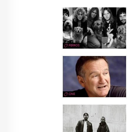
PERROS
CINE