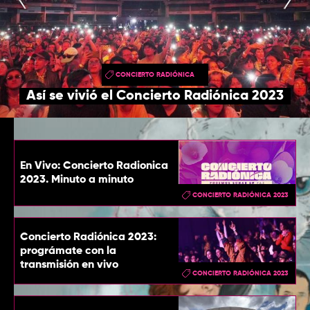
TOP
QUIÉNES SOMOS
CONTACTO
CONCIERTO RADIÓNICA
Así se vivió el Concierto Radiónica 2023
En Vivo: Concierto Radionica
2023. Minuto a minuto
CONCIERTO RADIÓNICA 2023
Concierto Radiónica 2023:
prográmate con la
transmisión en vivo
CONCIERTO RADIÓNICA 2023