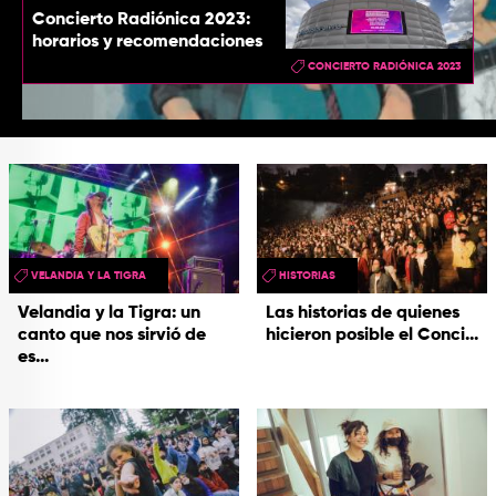
Concierto Radiónica 2023:
horarios y recomendaciones
CONCIERTO RADIÓNICA 2023
VELANDIA Y LA TIGRA
HISTORIAS
Velandia y la Tigra: un
Las historias de quienes
canto que nos sirvió de
hicieron posible el Conci...
es...