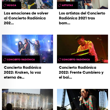
MÚSICA
ARTISTAS
Las emociones de volver
Los artistas del Concierto
al Concierto Radiónica
Radiónica 2021 tras
202...
bam...
CONCIERTO RADIÓNICA
CONCIERTO RADIÓNICA
Concierto Radiónica
Concierto Radiónica
2022: Kraken, la voz
2022: Frente Cumbiero y
eterna de...
el bai...