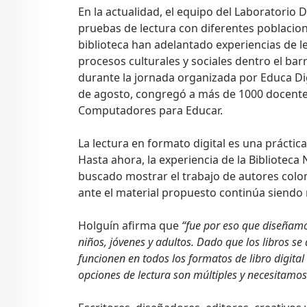
En la actualidad, el equipo del Laboratorio D
pruebas de lectura con diferentes poblacion
biblioteca han adelantado experiencias de l
procesos culturales y sociales dentro el bar
durante la jornada organizada por Educa Dig
de agosto, congregó a más de 1000 docentes
Computadores para Educar.
La lectura en formato digital es una práctic
Hasta ahora, la experiencia de la Biblioteca 
buscado mostrar el trabajo de autores colo
ante el material propuesto continúa siendo m
Holguín afirma que
“fue por eso que diseñamos
niños, jóvenes y adultos. Dado que los libros s
funcionen en todos los formatos de libro digital
opciones de lectura son múltiples y necesitamos 