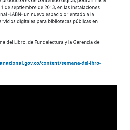
 y productores de contenido digital, podrán hacer
l 11 de septiembre de 2013, en las instalaciones
ional -LABN- un nuevo espacio orientado a la
rvicios digitales para bibliotecas públicas en
a del Libro, de Fundalectura y la Gerencia de
canacional.gov.co/content/semana-del-ibro-