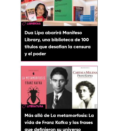
LIBRERÍAS
Dua Lipa abarirá Manifeso
Library, una biblioteca de 100
títulos que desafían la censura
y el poder
LITERATURA
Más allá de La metamorfosis: La
vida de Franz Kafka y las frases
que definieron su universo