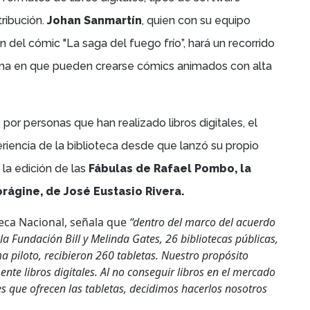
tribución.
Johan Sanmartín
, quien con su equipo
n del cómic "La saga del fuego frío”, hará un recorrido
orma en que pueden crearse cómics animados con alta
por personas que han realizado libros digitales, el
iencia de la biblioteca desde que lanzó su propio
n la edición de las
Fábulas de Rafael Pombo, la
rágine, de José Eustasio Rivera.
oteca Nacional, señala que
“dentro del marco del acuerdo
la Fundación Bill y Melinda Gates, 26 bibliotecas públicas,
 piloto, recibieron 260 tabletas. Nuestro propósito
ente libros digitales. Al no conseguir libros en el mercado
s que ofrecen las tabletas, decidimos hacerlos nosotros