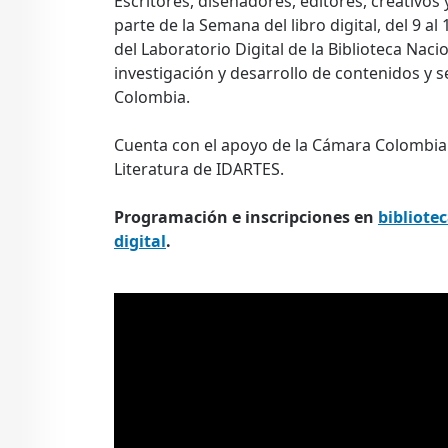
Escritores, diseñadores, editores, creativos
parte de la Semana del libro digital, del 9 a
del
Laboratorio Digital de la Biblioteca Nac
investigación y desarrollo de contenidos y se
Colombia.
Cuenta con el apoyo de la Cámara Colombian
Literatura de IDARTES.
Programación e inscripciones en
bibliote
digital
.