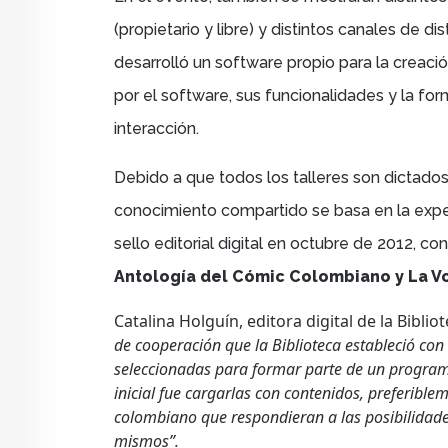
(propietario y libre) y distintos canales de dis
desarrolló un software propio para la creació
por el software, sus funcionalidades y la f
interacción.
Debido a que todos los talleres son dictados 
conocimiento compartido se basa en la exper
sello editorial digital en octubre de 2012, co
Antología del Cómic Colombiano y La Vo
Catalina Holguín, editora digital de la Bibli
de cooperación que la Biblioteca estableció con 
seleccionadas para formar parte de un programa
inicial fue cargarlas con contenidos, preferiblem
colombiano que respondieran a las posibilidade
mismos”.