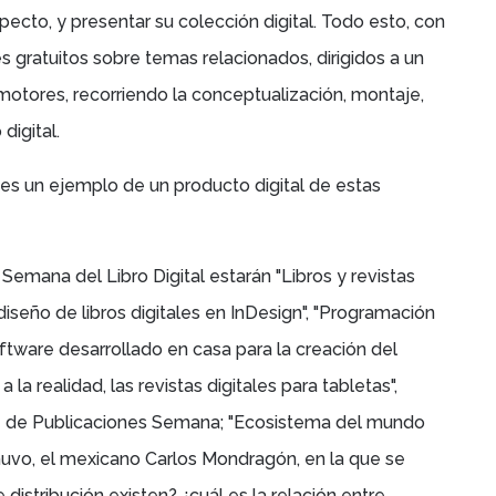
ecto, y presentar su colección digital.
Todo esto, con
es gratuitos sobre temas relacionados, dirigidos a un
motores, recorriendo la conceptualización, montaje,
digital.
es un ejemplo de un producto digital de estas
 Semana del Libro Digital estarán "Libros y revistas
iseño de libros digitales en InDesign", "
Programación
oftware desarrollado en casa para la creación del
 la realidad, las revistas digitales para tabletas",
e de Publicaciones Semana; "
Ecosistema del mundo
anuvo, el mexicano
Carlos Mondragón,
en la que se
istribución existen? ¿cuál es la relación entre