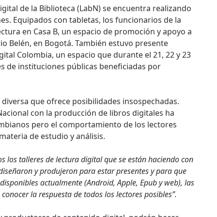
igital de la Biblioteca (LabN) se encuentra realizando
es. Equipados con tabletas, los funcionarios de la
ectura en Casa B, un espacio de promoción y apoyo a
rio Belén, en Bogotá.
También estuvo presente
ital Colombia, un espacio que durante el 21, 22 y 23
 de instituciones públicas beneficiadas por
a diversa que ofrece posibilidades insospechadas.
Nacional con la producción de libros digitales ha
mbianos pero el comportamiento de los lectores
ateria de estudio y análisis.
 los talleres de lectura digital que se están haciendo con
e diseñaron y produjeron para estar presentes y para que
 disponibles actualmente (Android, Apple, Epub y web), las
conocer la respuesta de todos los lectores posibles”.