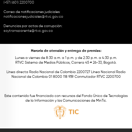
(+57) (601) 2200700
Correo de notificaciones judiciales:
notificacionesjudiciales@rtvc.gov.co
Denuncias por actos de corrupción:
soytransparente@rtvc.gov.co
Horario de atención y entrega de premios:
Lunes a viernes de 8:30 a.m. a 1 p.m. y de 2:30 p.m. a 4:30 p.m.
RTVC Sistema de Medios Públicos, Carrera 45 # 26-33, Bogotá.
Línea directa Radio Nacional de Colombia 2200727 Línea Nacional Radio
Nacional de Colombia 01 8000 118 959. Conmutador RTVC 2200700
Este contenido fue financiado con recursos del Fondo Único de Tecnologías
de la Información y las Comunicaciones de MinTic.