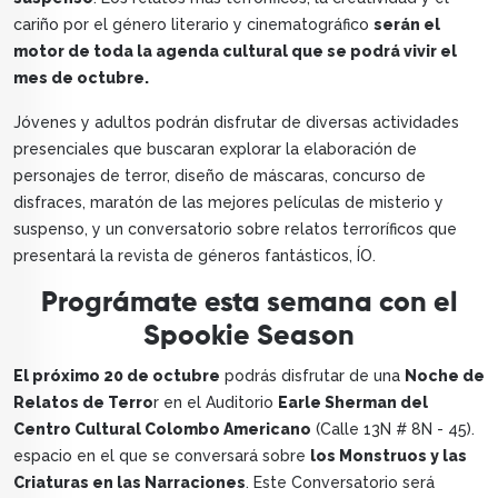
cariño por el género literario y cinematográfico
serán el
motor de toda la agenda cultural que se podrá vivir el
mes de octubre.
Jóvenes y adultos podrán disfrutar de diversas actividades
presenciales que buscaran explorar la elaboración de
personajes de terror, diseño de máscaras, concurso de
disfraces, maratón de las mejores películas de misterio y
suspenso, y un conversatorio sobre relatos terroríficos que
presentará la revista de géneros fantásticos, ÍO.
Prográmate esta semana con el
Spookie Season
El próximo 20 de octubre
podrás disfrutar de una
Noche de
Relatos de Terro
r en el Auditorio
Earle Sherman del
Centro Cultural Colombo Americano
(Calle 13N # 8N - 45).
espacio en el que se conversará sobre
los Monstruos y las
Criaturas en las Narraciones
. Este Conversatorio será