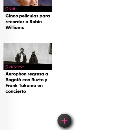
CINE
Cinco películas para
recordar a Robin
Williams
AEROPHON
Aerophon regresa a
Bogotá con Ruzto y
Frank Takuma en
concierto