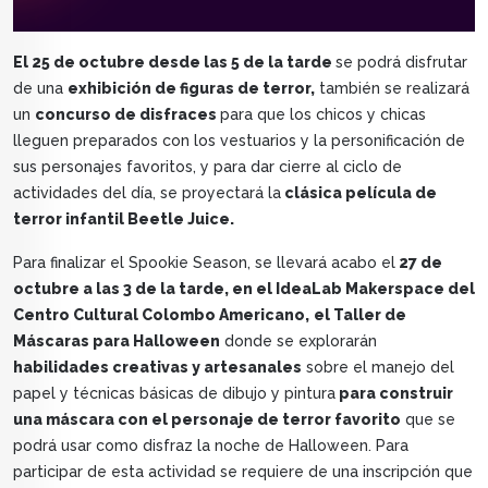
El 25 de octubre desde las 5 de la tarde
se podrá disfrutar
de una
exhibición de figuras de terror,
también se realizará
un
concurso de disfraces
para que los chicos y chicas
lleguen preparados con los vestuarios y la personificación de
sus personajes favoritos, y para dar cierre al ciclo de
actividades del día, se proyectará la
clásica película de
terror infantil Beetle Juice.
Para finalizar el Spookie Season, se llevará acabo el
27 de
octubre a las 3 de la tarde, en el IdeaLab Makerspace del
Centro Cultural Colombo Americano,
el Taller de
Máscaras para Halloween
donde se explorarán
habilidades creativas y artesanales
sobre el manejo del
papel y técnicas básicas de dibujo y pintura
para construir
una máscara con el personaje de terror favorito
que se
podrá usar como disfraz la noche de Halloween. Para
participar de esta actividad se requiere de una inscripción que