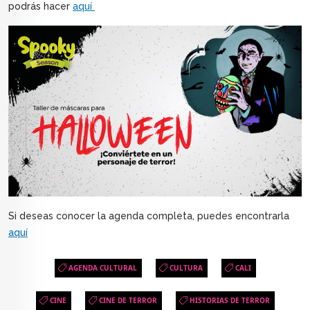
podrás hacer
aquí
Si deseas conocer la agenda completa, puedes encontrarla
aquí
AGENDA CULTURAL
CULTURA
CALI
CINE
CINE DE TERROR
HISTORIAS DE TERROR