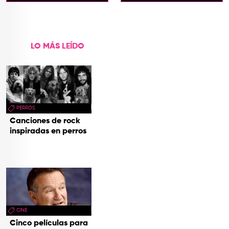
Marta
Biocultural" 2026
LO MÁS LEÍDO
PERROS
Canciones de rock
inspiradas en perros
CINE
Cinco películas para