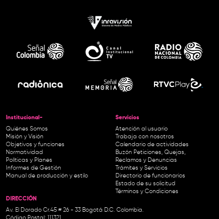
Institucional-
Servicios
Quiénes Somos
Atención al usuario
Misión y Visión
Trabaja con nosotros
Objetivos y funciones
Calendario de actividades
Normatividad
Buzón Peticiones, Quejas,
Políticas y Planes
Reclamos y Denuncias
Informes de Gestión
Trámites y Servicios
Manual de producción y estilo
Directorio de funcionarios
Estado de su solicitud
Términos y Condiciones
DIRECCIÓN
Av. El Dorado Cr.45 # 26 - 33 Bogotá D.C. Colombia.
Código Postal: 111321