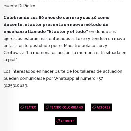
cuenta Di Pietro.
Celebrando sus 60 años de carrera y sus 40 como
docente, el actor presenta un nuevo método de
enseñanza llamado “El actor y el todo”
en donde sus
ejercicios estarán más enfocados al texto y tendrán un mayo
énfasis en lo postulado por el Maestro polaco Jerzy
Grotowski: “La memoria es acción, la memoria está situada en
la piel”.
Los interesados en hacer parte de los talleres de actuación
pueden comunicarse por Whatsapp al número +57
3125310629.
TEATRO
TEATRO COLOMBIANO
ACTORES
ACTRICES