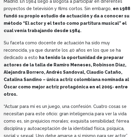
Madrid. En 1984 llegó a Bogotá a participar en diferentes
proyectos de televisión y films cortos. Sin embargo,
en 1988
fundó su propio estudio de actuación y da a conocer su
método “El actor y el texto como partitura musical” el
cual venía trabajando desde 1984.
Su faceta como docente de actuación ha sido muy
reconocida, ya que durante los 40 años en los que se ha
dedicado a esto
ha tenido la oportunidad de preparar
actores de la talla de Ramiro Meneses, Robinson Díaz,
Alejandra Borrero, Andrés Sandoval, Claudio Cataño,
Catalina Sandino – única actriz colombiana nominada al
Óscar como mejor actriz protagónica en el 2005- entre
otros.
“Actuar para mí es un juego, una confesión. Cuatro cosas se
necesitan para este oficio: gran inteligencia para ver la vida
como es, sin prejuicios morales; exquisita sensibilidad; férrea
disciplina y autoaceptación de la identidad física, psíquica,
social y sexual. Uno debe amarse a sí mismo para ser actor”,