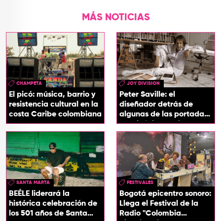
MÁS NOTICIAS
CHAMPETA
JOY DIVISION
El picó: música, barrio y
Peter Saville: el
resistencia cultural en la
diseñador detrás de
costa Caribe colombiana
algunas de las portadas
más icónicas del rock
SANTA MARTA
FESTIVALES
BEÉLE liderará la
Bogotá epicentro sonoro:
histórica celebración de
Llega el Festival de la
los 501 años de Santa
Radio "Colombia