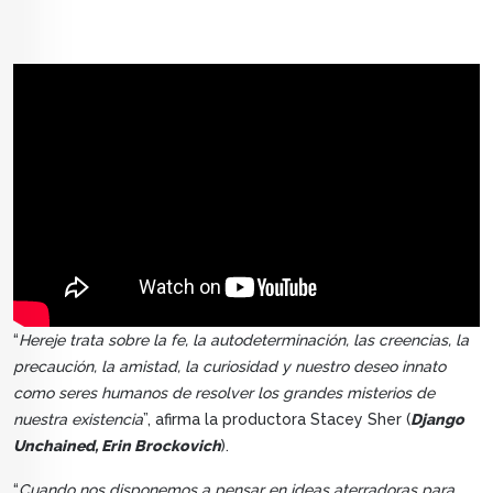
“
Hereje trata sobre la fe, la autodeterminación, las creencias, la
precaución, la amistad, la curiosidad y nuestro deseo innato
como seres humanos de resolver los grandes misterios de
nuestra existencia
”, afirma la productora Stacey Sher (
Django
Unchained, Erin Brockovich
).
“
Cuando nos disponemos a pensar en ideas aterradoras para