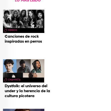
LO MÁS LEÍDO
PERROS
Canciones de rock
inspiradas en perros
CHAMPETA
Dystfolk: el universo del
under y la herencia de la
cultura picotera