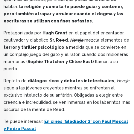
hablan:
la religión y cómo la fe puede guiar y contener,
pero también atrapar y arruinar cuando el dogma y las
escrituras se utilizan con fines nefastos.
Protagonizada por
Hugh Grant
en el papel del encantador,
cautivador y diabólico
Sr. Reed
,
Hereje
mezcla elementos de
terror y thriller psicológico
a medida que se convierte en
un complejo juego del gato y el ratón cuando dos misioneras
mormonas (
Sophie Thatcher y Chloe East
) llaman a su
puerta.
Repleto de
diálogos ricos y debates intelectuales,
Hereje
sigue a las jóvenes creyentes mientras se enfrentan al
exclusivo intelecto de su anfitrión. Obligadas a elegir entre
creencia e incredulidad, se ven inmersas en los laberintos más
oscuros de la mente de Reed.
Te puede interesar:
En cines 'Gladiador 2' con Paul Mescal
y Pedro Pascal