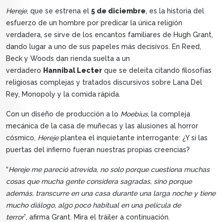
Hereje
, que se estrena el
5 de diciembre
, es la historia del
esfuerzo de un hombre por predicar la única religión
verdadera, se sirve de los encantos familiares de Hugh Grant,
dando lugar a uno de sus papeles más decisivos. En Reed,
Beck y Woods dan rienda suelta a un
verdadero
Hannibal Lecter
que se deleita citando filosofías
religiosas complejas y tratados discursivos sobre Lana Del
Rey, Monopoly y la comida rápida.
Con un diseño de producción a lo
Moebius
, la compleja
mecánica de la casa de muñecas y las alusiones al horror
cósmico,
Hereje
plantea el inquietante interrogante: ¿Y si las
puertas del infierno fueran nuestras propias creencias?
“
Hereje me pareció atrevida, no solo porque cuestiona muchas
cosas que mucha gente considera sagradas, sino porque
además, transcurre en una casa durante una larga noche y tiene
mucho diálogo, algo poco habitual en una película de
terror
”, afirma Grant. Mira el tráiler a continuación.