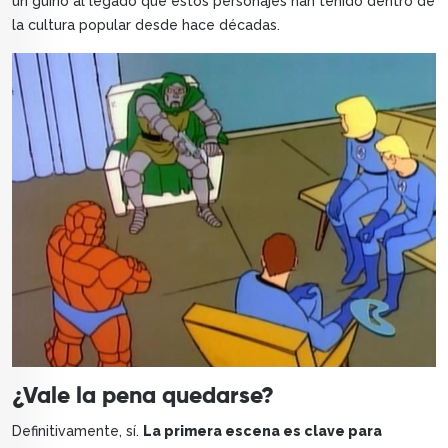
un guiño al legado que estos personajes han tenido dentro de
la cultura popular desde hace décadas.
¿Vale la pena quedarse?
Definitivamente, sí.
La primera escena es clave para