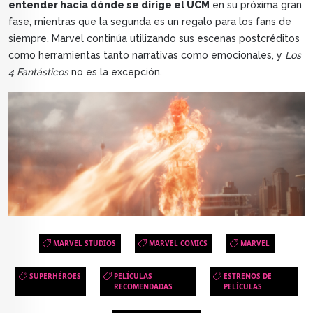
entender hacia dónde se dirige el UCM
en su próxima gran
fase, mientras que la segunda es un regalo para los fans de
siempre. Marvel continúa utilizando sus escenas postcréditos
como herramientas tanto narrativas como emocionales, y
Los
4 Fantásticos
no es la excepción.
MARVEL STUDIOS
MARVEL COMICS
MARVEL
SUPERHÉROES
PELÍCULAS
ESTRENOS DE
RECOMENDADAS
PELÍCULAS