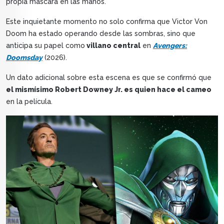
propia máscara en las manos.
Este inquietante momento no solo confirma que Victor Von
Doom ha estado operando desde las sombras, sino que
anticipa su papel como
villano central
en
Avengers:
Doomsday
(2026).
Un dato adicional sobre esta escena es que se confirmó que
el mismísimo Robert Downey Jr. es quien hace el cameo
en la película.