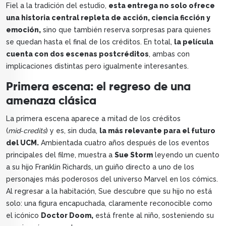
Fiel a la tradición del estudio,
esta entrega no solo ofrece
una historia central repleta de acción, ciencia ficción y
emoción,
sino que también reserva sorpresas para quienes
se quedan hasta el final de los créditos. En total,
la película
cuenta con dos escenas postcréditos
, ambas con
implicaciones distintas pero igualmente interesantes.
Primera escena: el regreso de una
amenaza clásica
La primera escena aparece a mitad de los créditos
(
mid‑credits
) y es, sin duda,
la más relevante para el futuro
del UCM.
Ambientada cuatro años después de los eventos
principales del filme, muestra a
Sue Storm
leyendo un cuento
a su hijo Franklin Richards, un guiño directo a uno de los
personajes más poderosos del universo Marvel en los cómics.
Al regresar a la habitación, Sue descubre que su hijo no está
solo: una figura encapuchada, claramente reconocible como
el icónico
Doctor Doom,
está frente al niño, sosteniendo su