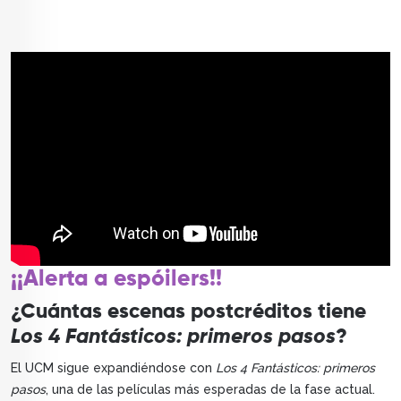
¡¡Alerta a espóilers!!
¿Cuántas escenas postcréditos tiene
Los 4 Fantásticos: primeros pasos
?
El UCM sigue expandiéndose con
Los 4 Fantásticos: primeros
pasos
, una de las películas más esperadas de la fase actual.