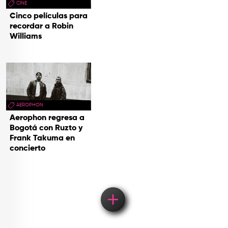
CINE
Cinco películas para
recordar a Robin
Williams
AEROPHON
Aerophon regresa a
Bogotá con Ruzto y
Frank Takuma en
concierto