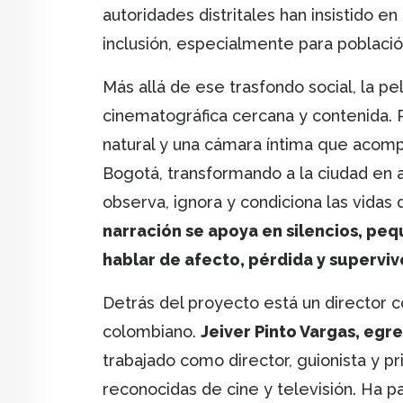
autoridades distritales han insistido e
inclusión, especialmente para población
Más allá de ese trasfondo social, la pe
cinematográfica cercana y contenida. Pi
natural y una cámara íntima que acomp
Bogotá, transformando a la ciudad en 
observa, ignora y condiciona las vidas
narración se apoya en silencios, pe
hablar de afecto, pérdida y supervi
Detrás del proyecto está un director c
colombiano.
Jeiver Pinto Vargas, egr
trabajado como director, guionista y p
reconocidas de cine y televisión. Ha p