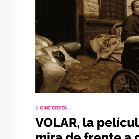
CINE SERIES
VOLAR, la pelícu
mira de frente a