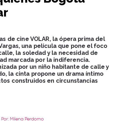
ar
las de cine VOLAR, la ópera prima del
Vargas, una película que pone el foco
calle, la soledad y la necesidad de
d marcada por la indiferencia.
zada por un niño habitante de calle y
o, la cinta propone un drama íntimo
ctos construidos en circunstancias
Por: Milena Perdomo