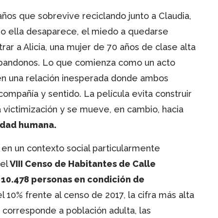
3 años que sobrevive reciclando junto a Claudia,
ando ella desaparece, el miedo a quedarse
ar a Alicia, una mujer de 70 años de clase alta
 abandonos. Lo que comienza como un acto
en una relación inesperada donde ambos
ompañía y sentido. La película evita construir
 victimización y se mueve, en cambio, hacia
lidad humana.
n un contexto social particularmente
el
VIII Censo de Habitantes de Calle
a 10.478 personas en condición de
 10% frente al censo de 2017, la cifra más alta
 corresponde a población adulta, las