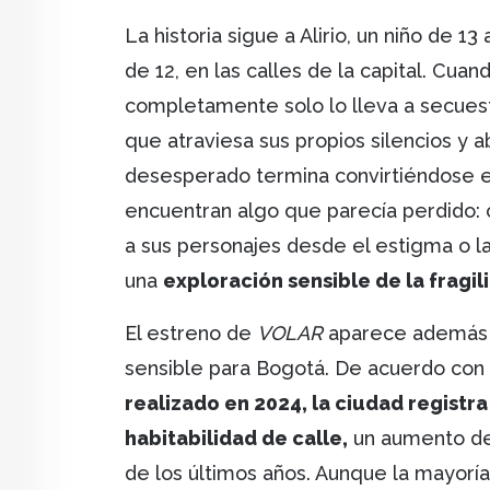
La historia sigue a Alirio, un niño de 1
de 12, en las calles de la capital. Cu
completamente solo lo lleva a secuestr
que atraviesa sus propios silencios y
desesperado termina convirtiéndose 
encuentran algo que parecía perdido: c
a sus personajes desde el estigma o la
una
exploración sensible de la fragi
El estreno de
VOLAR
aparece además e
sensible para Bogotá. De acuerdo con 
realizado en 2024, la ciudad registr
habitabilidad de calle,
un aumento del
de los últimos años. Aunque la mayoría