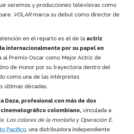
o que seremos y producciones televisivas como
epare.
VOLAR
marca su debut como director de
tención en el reparto es el de la
actriz
da internacionalmente por su papel en
a al Premio Oscar como Mejor Actriz de
tino de Honor por su trayectoria dentro del
do como una de las intérpretes
as últimas décadas.
za Daza, profesional con más de dos
r cinematográfico colombiano,
vinculada a
te
,
Los colores de la montaña
y
Operación E
.
ito Pacífico
, una distribuidora independiente