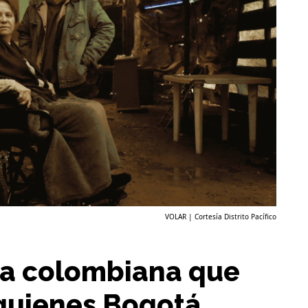
VOLAR | Cortesía Distrito Pacífico
la colombiana que
 quienes Bogotá