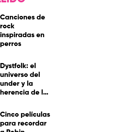
Canciones de
rock
inspiradas en
perros
Dystfolk: el
universo del
under y la
herencia de la
cultura
picotera
Cinco películas
para recordar