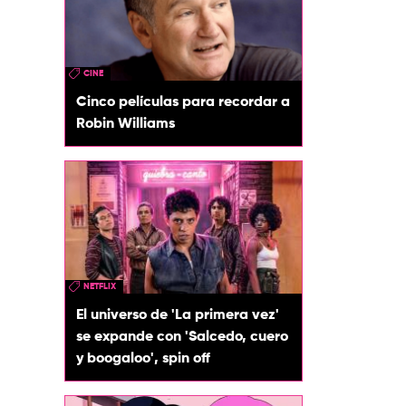
CINE
Cinco películas para recordar a
Robin Williams
NETFLIX
El universo de 'La primera vez'
se expande con 'Salcedo, cuero
y boogaloo', spin off