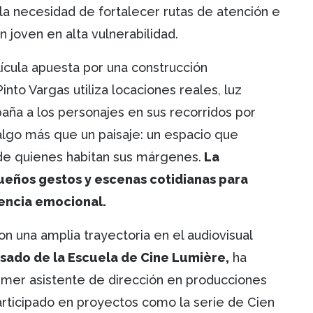
n la necesidad de fortalecer rutas de atención e
 joven en alta vulnerabilidad.
lícula apuesta por una construcción
nto Vargas utiliza locaciones reales, luz
aña a los personajes en sus recorridos por
algo más que un paisaje: un espacio que
 de quienes habitan sus márgenes.
La
queños gestos y escenas cotidianas para
vencia emocional.
on una amplia trayectoria en el audiovisual
esado de la Escuela de Cine Lumière,
ha
rimer asistente de dirección en producciones
articipado en proyectos como la serie de Cien