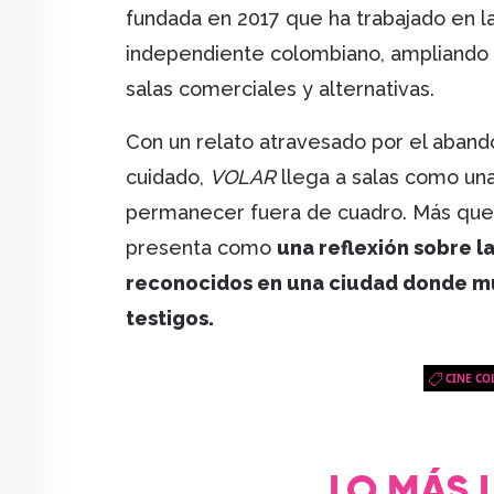
fundada en 2017 que ha trabajado en la
independiente colombiano, ampliando 
salas comerciales y alternativas.
Con un relato atravesado por el abando
cuidado,
VOLAR
llega a salas como una
permanecer fuera de cuadro. Más que un
presenta como
una reflexión sobre l
reconocidos en una ciudad donde mu
testigos.
CINE C
LO MÁS 