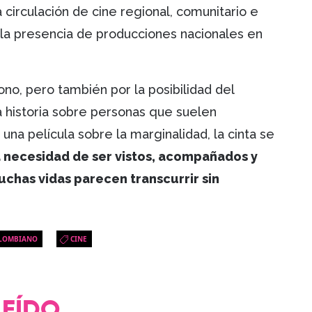
 circulación de cine regional, comunitario e
la presencia de producciones nacionales en
no, pero también por la posibilidad del
 historia sobre personas que suelen
a película sobre la marginalidad, la cinta se
a necesidad de ser vistos, acompañados y
chas vidas parecen transcurrir sin
OLOMBIANO
CINE
LEÍDO