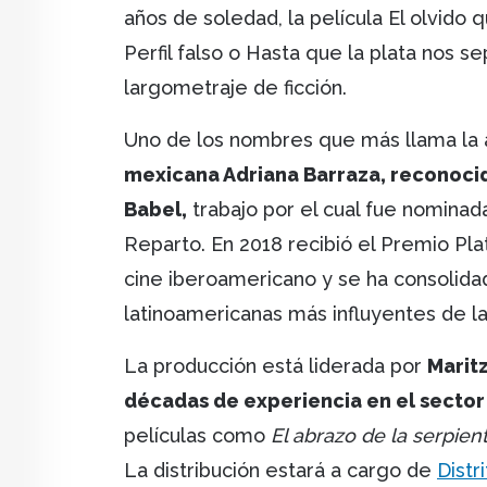
años de soledad, la película El olvid
Perfil falso o Hasta que la plata nos s
largometraje de ficción.
Uno de los nombres que más llama la a
mexicana Adriana Barraza, reconoci
Babel,
trabajo por el cual fue nominad
Reparto. En 2018 recibió el Premio Pla
cine iberoamericano y se ha consolida
latinoamericanas más influyentes de l
La producción está liderada por
Marit
décadas de experiencia en el secto
películas como
El abrazo de la serpien
La distribución estará a cargo de
Distr