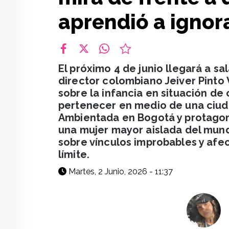
aprendió a ignor
facebook
X
whatsapp
El próximo 4 de junio llegará a sa
director colombiano Jeiver Pinto 
sobre la infancia en situación de 
pertenecer en medio de una ciuda
Ambientada en Bogotá y protagoni
una mujer mayor aislada del mund
sobre vínculos improbables y afe
límite.
Martes, 2 Junio, 2026 - 11:37