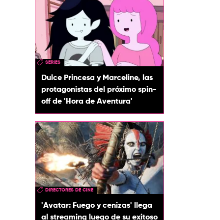
SERIES
Dulce Princesa y Marceline, las
protagonistas del próximo spin-
off de 'Hora de Aventura'
DIRECTORES DE CINE
'Avatar: Fuego y cenizas' llega
al streaming luego de su exitoso