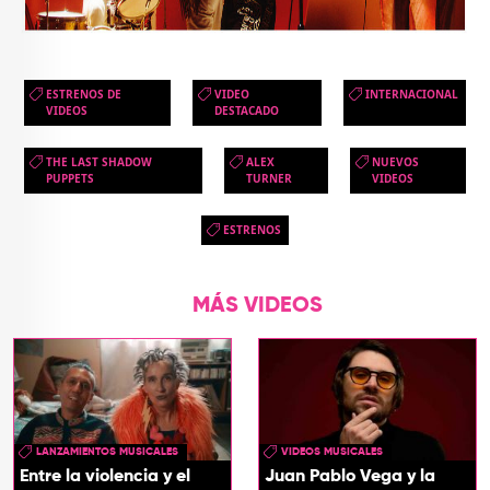
ESTRENOS DE
VIDEO
INTERNACIONAL
VIDEOS
DESTACADO
THE LAST SHADOW
ALEX
NUEVOS
PUPPETS
TURNER
VIDEOS
ESTRENOS
MÁS VIDEOS
LANZAMIENTOS MUSICALES
VIDEOS MUSICALES
Entre la violencia y el
Juan Pablo Vega y la