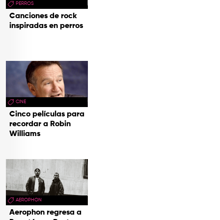
PERROS
Canciones de rock
inspiradas en perros
CINE
Cinco películas para
recordar a Robin
Williams
AEROPHON
Aerophon regresa a