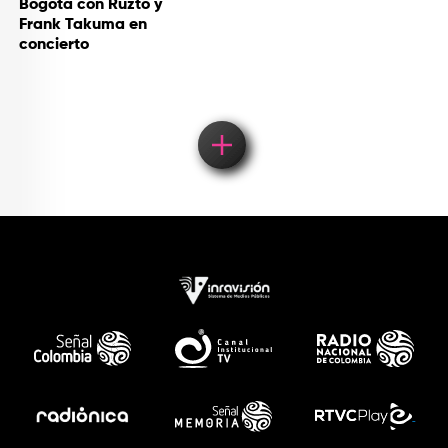
Bogotá con Ruzto y
Frank Takuma en
concierto