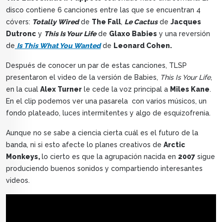
disco contiene 6 canciones entre las que se encuentran 4
cóvers:
Totally Wired
de
The Fall
,
Le Cactus
de
Jacques
Dutronc
y
This Is Your Life
de
Glaxo Babies
y una reversión
de
Is This What You Wanted
de
Leonard Cohen.
Después de conocer un par de estas canciones, TLSP
presentaron el video de la versión de Babies,
This Is Your Life
,
en la cual
Alex Turner
le cede la voz principal a
Miles Kane
.
En el clip podemos ver una pasarela con varios músicos, un
fondo plateado, luces intermitentes y algo de esquizofrenia.
Aunque no se sabe a ciencia cierta cuál es el futuro de la
banda, ni si esto afecte lo planes creativos de
Arctic
Monkeys,
lo cierto es que la agrupación nacida en
2007
sigue
produciendo buenos sonidos y compartiendo interesantes
videos.