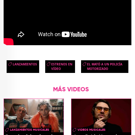
LANZAMIENTOS
ESTRENOS EN
EL MATÓ A UN POLICÍA
VÍDEO
MOTORIZADO
MÁS VIDEOS
LANZAMIENTOS MUSICALES
VIDEOS MUSICALES