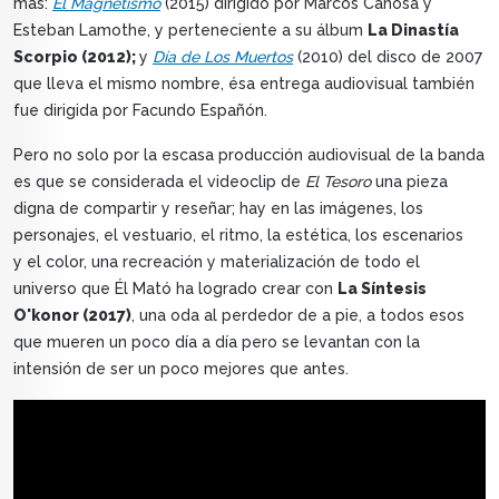
más:
El Magnetismo
(2015) dirigido por Marcos Canosa y
Esteban Lamothe, y perteneciente a su álbum
La Dinastía
Scorpio (2012);
y
Día de Los Muertos
(2010) del disco de 2007
que lleva el mismo nombre, ésa entrega audiovisual también
fue dirigida por Facundo Españón.
Pero no solo por la escasa producción audiovisual de la banda
es que se considerada el videoclip de
El Tesoro
una pieza
digna de compartir y reseñar; hay en las imágenes, los
personajes, el vestuario, el ritmo, la estética, los escenarios
y el color, una recreación y materialización de todo el
universo que Él Mató ha logrado crear con
La Síntesis
O'konor (2017)
, una oda al perdedor de a pie, a todos esos
que mueren un poco día a día pero se levantan con la
intensión de ser un poco mejores que antes.