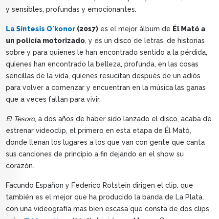
y sensibles, profundas y emocionantes.
La Síntesis O'konor
(2017)
es el mejor álbum de
Él Mató a
un policía motorizado
, y es un disco de letras, de historias
sobre y para quienes le han encontrado sentido a la pérdida,
quienes han encontrado la belleza, profunda, en las cosas
sencillas de la vida, quienes resucitan después de un adiós
para volver a comenzar y encuentran en la música las ganas
que a veces faltan para vivir.
El Tesoro
, a dos años de haber sido lanzado el disco, acaba de
estrenar videoclip, el primero en esta etapa de Él Mató,
donde llenan los lugares a los que van con gente que canta
sus canciones de principio a fin dejando en el show su
corazón.
Facundo Españon y Federico Rotstein dirigen el clip, que
también es el mejor que ha producido la banda de La Plata,
con una videografía mas bien escasa que consta de dos clips