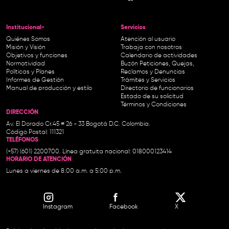
Institucional-
Servicios
Quiénes Somos
Atención al usuario
Misión y Visión
Trabaja con nosotros
Objetivos y funciones
Calendario de actividades
Normatividad
Buzón Peticiones, Quejas,
Políticas y Planes
Reclamos y Denuncias
Informes de Gestión
Trámites y Servicios
Manual de producción y estilo
Directorio de funcionarios
Estado de su solicitud
Términos y Condiciones
DIRECCIÓN
Av. El Dorado Cr.45 # 26 - 33 Bogotá D.C. Colombia.
Código Postal: 111321
TELÉFONOS
(+57) (601) 2200700. Línea gratuita nacional: 018000123414
HORARIO DE ATENCIÓN
Lunes a viernes de 8:00 a.m. a 5:00 p.m.
Instagram
Facebook
X