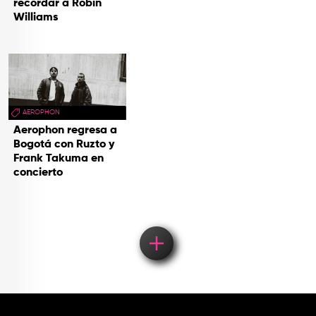
recordar a Robin
Williams
AEROPHON
Aerophon regresa a
Bogotá con Ruzto y
Frank Takuma en
concierto