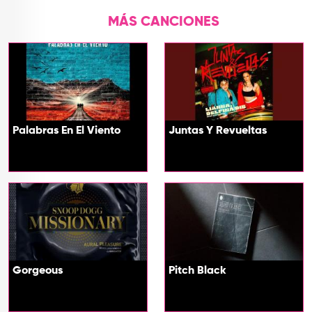
MÁS CANCIONES
Palabras En El Viento
Juntas Y Revueltas
Gorgeous
Pitch Black