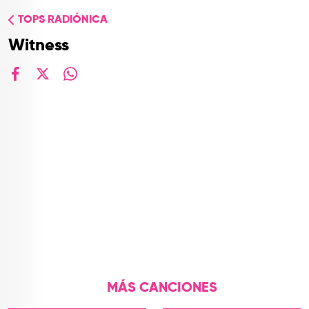
TOP
TOPS RADIÓNICA
QUIÉNES SOMOS
Witness
CONTACTO
facebook
X
whatsapp
MÁS CANCIONES