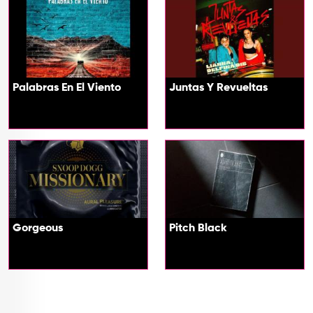
Palabras En El Viento
Juntas Y Revueltas
Gorgeous
Pitch Black