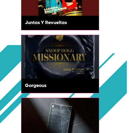
Juntas Y Revueltas
Gorgeous