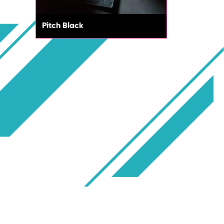
Pitch Black