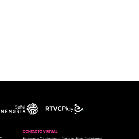
CONTACTO VIRTUAL
.C.
Estimado Ciudadano: Para radicar Peticiones,