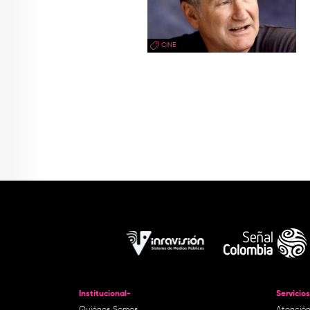
CINE
Institucional-
Servicios
Quiénes Somos
Atención