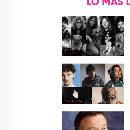
LO MÁS 
PERROS
CHAMPETA