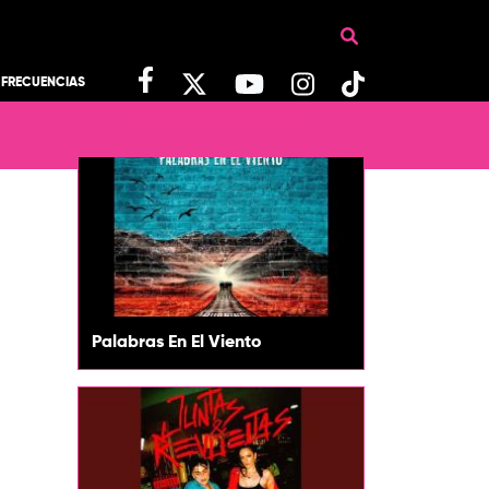
FRECUENCIAS
MÁS CANCIONES
Palabras En El Viento