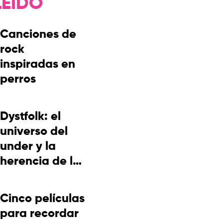
LEÍDO
Canciones de
rock
inspiradas en
perros
Dystfolk: el
universo del
under y la
herencia de la
cultura
picotera
Cinco películas
para recordar