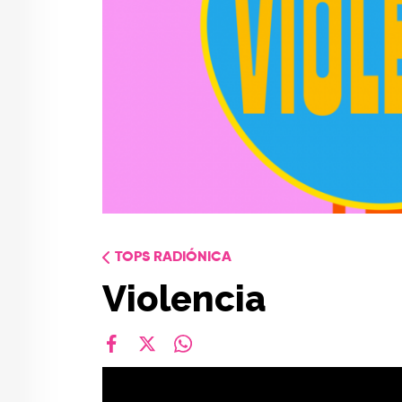
TOPS RADIÓNICA
Violencia
facebook
X
whatsapp