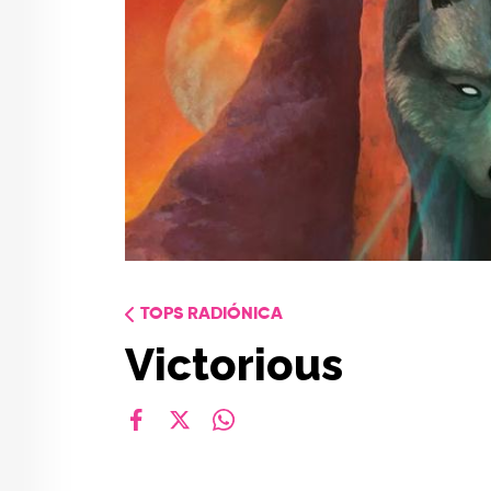
TOPS RADIÓNICA
Victorious
facebook
X
whatsapp