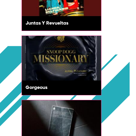
Juntas Y Revueltas
Gorgeous