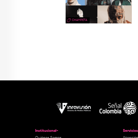
CHAMPETA
Institucional-
Servicios
Quiénes Somos
Atención