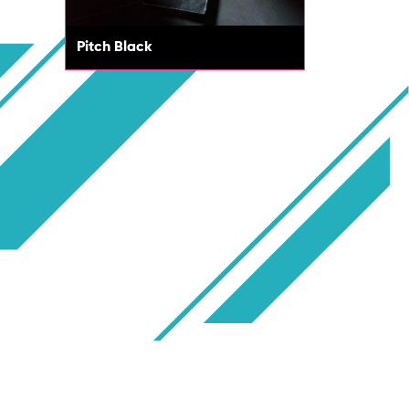
Pitch Black