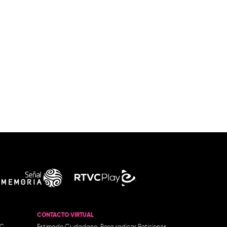
CONTACTO VIRTUAL
.C.
Estimado Ciudadano: Para radicar Peticiones,