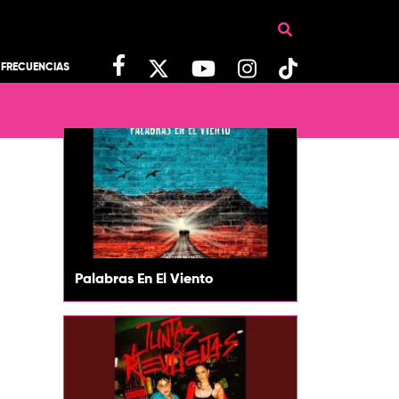
FRECUENCIAS
MÁS CANCIONES
Palabras En El Viento