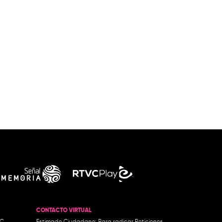
CONTACTO VIRTUAL
.C.
Estimado Ciudadano: Para radicar Peticiones,