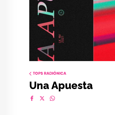
TOPS RADIÓNICA
Una Apuesta
facebook
X
whatsapp