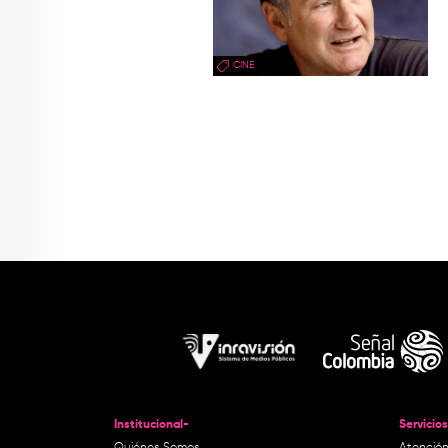
CINE
Institucional-
Servicios
Quiénes Somos
Atención