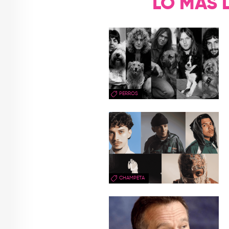
LO MÁS 
PERROS
CHAMPETA