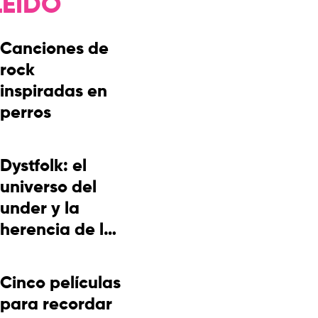
LEÍDO
Canciones de
rock
inspiradas en
perros
Dystfolk: el
universo del
under y la
herencia de la
cultura
picotera
Cinco películas
para recordar