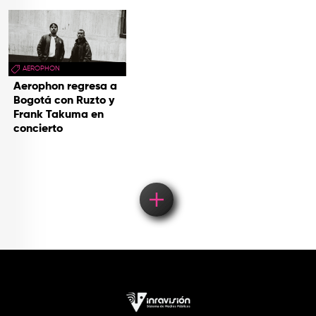
AEROPHON
Aerophon regresa a
Bogotá con Ruzto y
Frank Takuma en
concierto