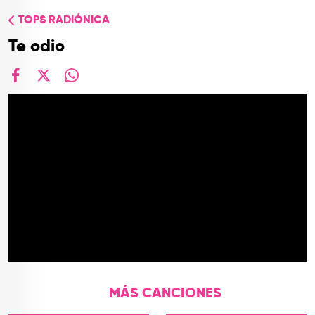
TOP
TOPS RADIÓNICA
QUIÉNES SOMOS
Te odio
CONTACTO
facebook
X
whatsapp
MÁS CANCIONES