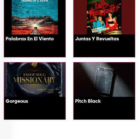
Palabras En El Viento
Juntas Y Revueltas
Gorgeous
Pitch Black