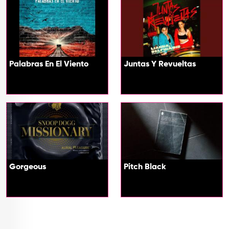
Palabras En El Viento
Juntas Y Revueltas
Gorgeous
Pitch Black