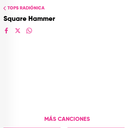
TOP
TOPS RADIÓNICA
QUIÉNES SOMOS
Square Hammer
CONTACTO
facebook
X
whatsapp
MÁS CANCIONES