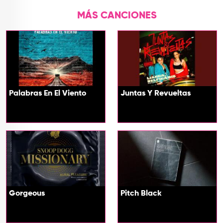
MÁS CANCIONES
Palabras En El Viento
Juntas Y Revueltas
Gorgeous
Pitch Black