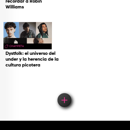
recordar a Robin
Williams
CHAMPETA
Dystfolk: el universo del
under y la herencia de la
cultura picotera