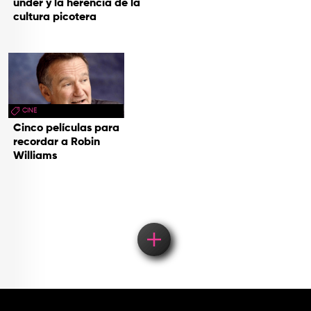
under y la herencia de la
cultura picotera
CINE
Cinco películas para
recordar a Robin
Williams