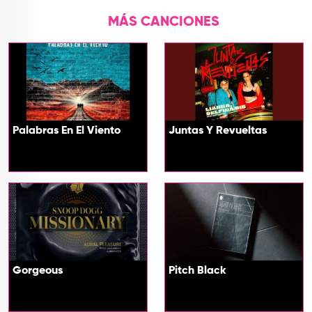
MÁS CANCIONES
Palabras En El Viento
Juntas Y Revueltas
Gorgeous
Pitch Black