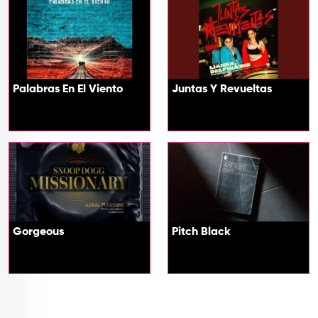
Palabras En El Viento
Juntas Y Revueltas
Gorgeous
Pitch Black