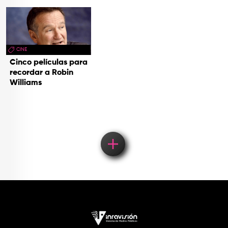
CINE
Cinco películas para
recordar a Robin
Williams