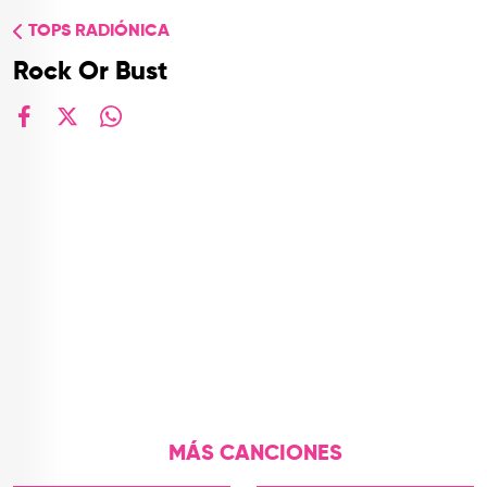
TOP
TOPS RADIÓNICA
QUIÉNES SOMOS
Rock Or Bust
CONTACTO
facebook
X
whatsapp
MÁS CANCIONES