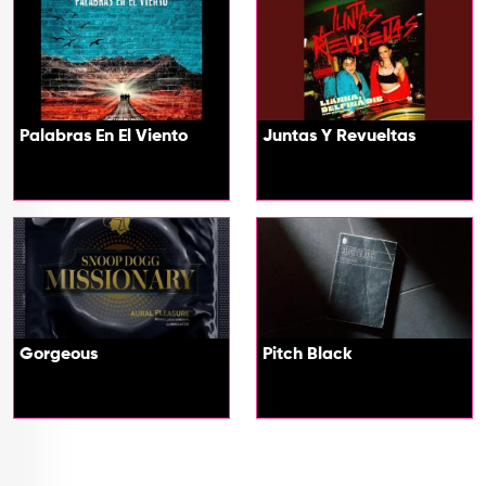
Palabras En El Viento
Juntas Y Revueltas
Gorgeous
Pitch Black