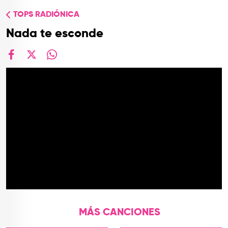
TOP
TOPS RADIÓNICA
QUIÉNES SOMOS
Nada te esconde
CONTACTO
facebook
X
whatsapp
MÁS CANCIONES