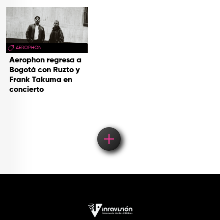
AEROPHON
Aerophon regresa a
Bogotá con Ruzto y
Frank Takuma en
concierto