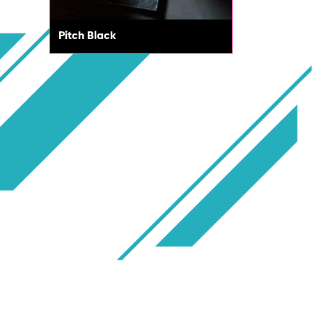
Pitch Black