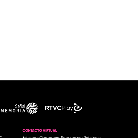
CONTACTO VIRTUAL
.C.
Estimado Ciudadano: Para radicar Peticiones,