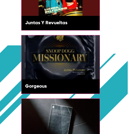
Juntas Y Revueltas
Gorgeous