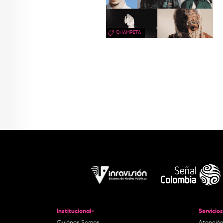
CHAMPETA
Institucional-
Servicios
Quiénes Somos
Atención