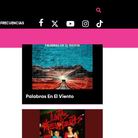
FRECUENCIAS
MÁS CANCIONES
Palabras En El Viento