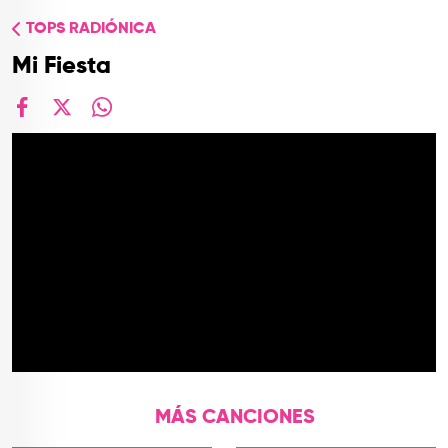
TOP
TOPS RADIÓNICA
QUIÉNES SOMOS
Mi Fiesta
CONTACTO
facebook
X
whatsapp
MÁS CANCIONES