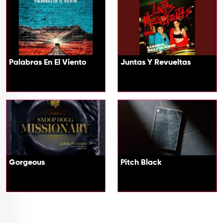
Palabras En El Viento
Juntas Y Revueltas
Gorgeous
Pitch Black